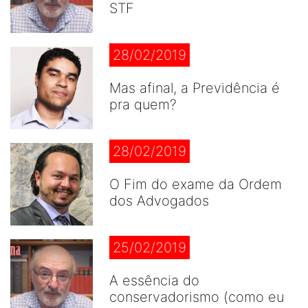
STF
28/02/2019
Mas afinal, a Previdência é
pra quem?
28/02/2019
O Fim do exame da Ordem
dos Advogados
25/02/2019
A essência do
conservadorismo (como eu