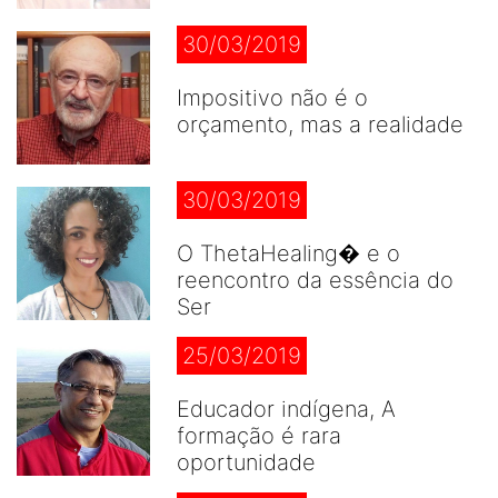
30/03/2019
Impositivo não é o
orçamento, mas a realidade
30/03/2019
O ThetaHealing� e o
reencontro da essência do
Ser
25/03/2019
Educador indígena, A
formação é rara
oportunidade