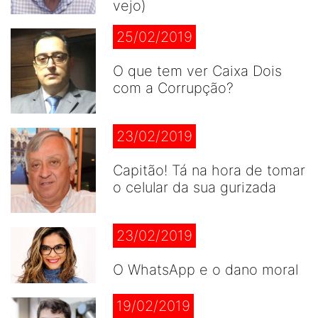
vejo)
25/02/2019
O que tem ver Caixa Dois
com a Corrupção?
23/02/2019
Capitão! Tá na hora de tomar
o celular da sua gurizada
23/02/2019
O WhatsApp e o dano moral
19/02/2019