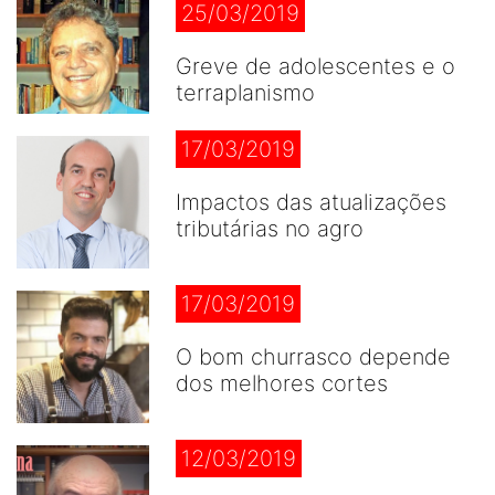
25/03/2019
Greve de adolescentes e o
terraplanismo
17/03/2019
Impactos das atualizações
tributárias no agro
17/03/2019
O bom churrasco depende
dos melhores cortes
12/03/2019