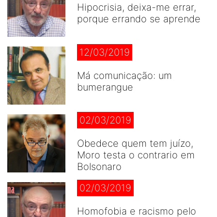
Hipocrisia, deixa-me errar,
porque errando se aprende
12/03/2019
Má comunicação: um
bumerangue
02/03/2019
Obedece quem tem juízo,
Moro testa o contrario em
Bolsonaro
02/03/2019
Homofobia e racismo pelo