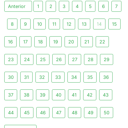
Anterior
1
2
3
4
5
6
7
8
9
10
11
12
13
14
15
16
17
18
19
20
21
22
23
24
25
26
27
28
29
30
31
32
33
34
35
36
37
38
39
40
41
42
43
44
45
46
47
48
49
50