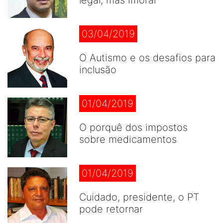
legal, mas imoral
03/04/2019
O Autismo e os desafios para
inclusão
01/04/2019
O porquê dos impostos
sobre medicamentos
01/04/2019
Cuidado, presidente, o PT
pode retornar