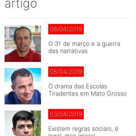
artigo
08/04/2019
O 31 de março e a guerra
das narrativas
08/04/2019
O drama das Escolas
Tiradentes em Mato Grosso
03/04/2019
Existem regras sociais, é