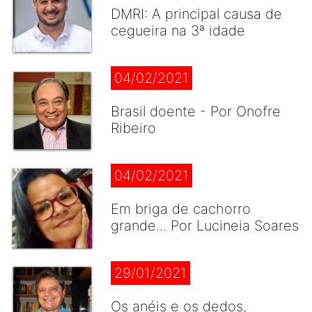
DMRI: A principal causa de
cegueira na 3ª idade
04/02/2021
Brasil doente - Por Onofre
Ribeiro
04/02/2021
Em briga de cachorro
grande... Por Lucineia Soares
29/01/2021
Os anéis e os dedos,