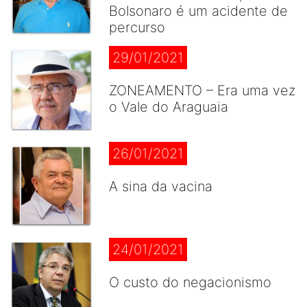
Bolsonaro é um acidente de
percurso
29/01/2021
ZONEAMENTO – Era uma vez
o Vale do Araguaia
26/01/2021
A sina da vacina
24/01/2021
O custo do negacionismo