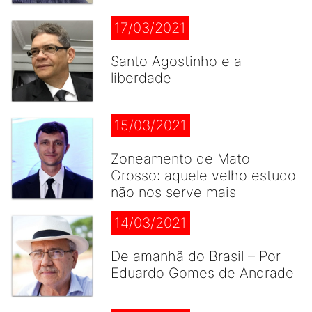
17/03/2021
Santo Agostinho e a
liberdade
15/03/2021
Zoneamento de Mato
Grosso: aquele velho estudo
não nos serve mais
14/03/2021
De amanhã do Brasil – Por
Eduardo Gomes de Andrade