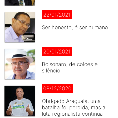
22/01/2021
Ser honesto, é ser humano
20/01/2021
Bolsonaro, de coices e
silêncio
08/12/2020
Obrigado Araguaia, uma
batalha foi perdida, mas a
luta regionalista continua