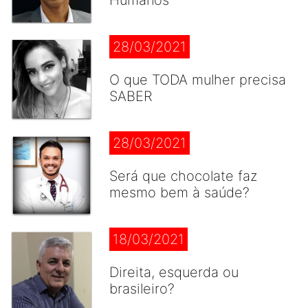
Humanos
28/03/2021
O que TODA mulher precisa
SABER
28/03/2021
Será que chocolate faz
mesmo bem à saúde?
18/03/2021
Direita, esquerda ou
brasileiro?