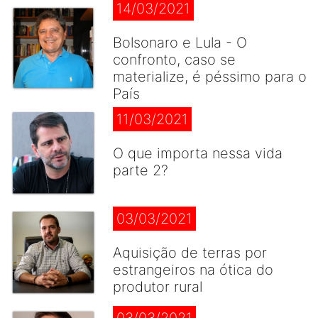
14/03/2021
Bolsonaro e Lula - O
confronto, caso se
materialize, é péssimo para o
País
11/03/2021
O que importa nessa vida
parte 2?
03/03/2021
Aquisição de terras por
estrangeiros na ótica do
produtor rural