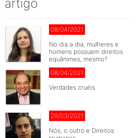
artigo
08/04/2021
No dia a dia, mulheres e
homens possuem direitos
equânimes, mesmo?
08/04/2021
Verdades cruéis
29/03/2021
Nós, o outro e Direitos