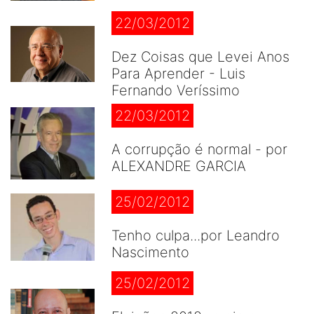
22/03/2012
Dez Coisas que Levei Anos
Para Aprender - Luis
Fernando Veríssimo
22/03/2012
A corrupção é normal - por
ALEXANDRE GARCIA
25/02/2012
Tenho culpa...por Leandro
Nascimento
25/02/2012