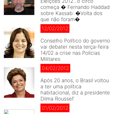
Eleições 2012...o circo
começa � Fernando Haddad
sobre Kassab: �Volta dos
que não foram�
12/02/2012
Conselho Político do governo
vai debater nesta terça-feira
14/02 a crise nas Polícias
Militares
04/02/2012
Após 20 anos, o Brasil voltou
a ter uma política
habitacional, diz a presidente
Dilma Roussef
01/02/2012