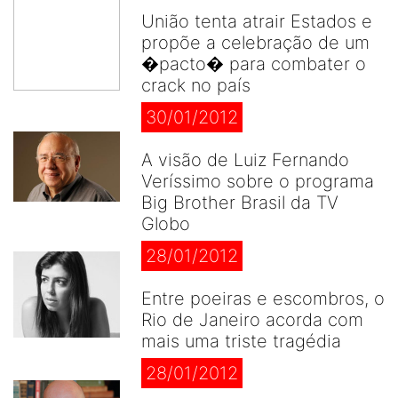
União tenta atrair Estados e
propõe a celebração de um
�pacto� para combater o
crack no país
30/01/2012
A visão de Luiz Fernando
Veríssimo sobre o programa
Big Brother Brasil da TV
Globo
28/01/2012
Entre poeiras e escombros, o
Rio de Janeiro acorda com
mais uma triste tragédia
28/01/2012