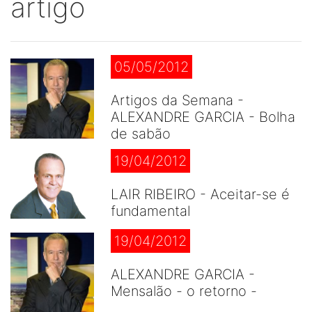
artigo
05/05/2012
Artigos da Semana -
ALEXANDRE GARCIA - Bolha
de sabão
19/04/2012
LAIR RIBEIRO - Aceitar-se é
fundamental
19/04/2012
ALEXANDRE GARCIA -
Mensalão - o retorno -