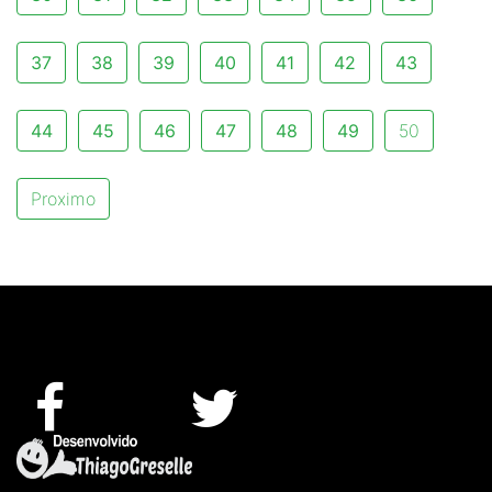
37
38
39
40
41
42
43
44
45
46
47
48
49
50
Proximo