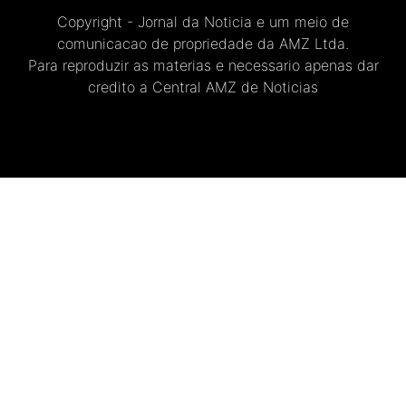
Copyright - Jornal da Noticia e um meio de
comunicacao de propriedade da AMZ Ltda.
Para reproduzir as materias e necessario apenas dar
credito a Central AMZ de Noticias