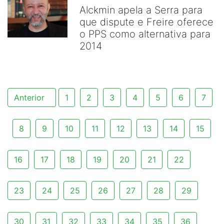
Alckmin apela a Serra para
que dispute e Freire oferece
o PPS como alternativa para
2014
Anterior
1
2
3
4
5
6
7
8
9
10
11
12
13
14
15
16
17
18
19
20
21
22
23
24
25
26
27
28
29
30
31
32
33
34
35
36