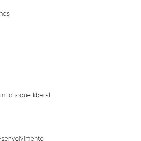
nos
 um choque liberal
esenvolvimento