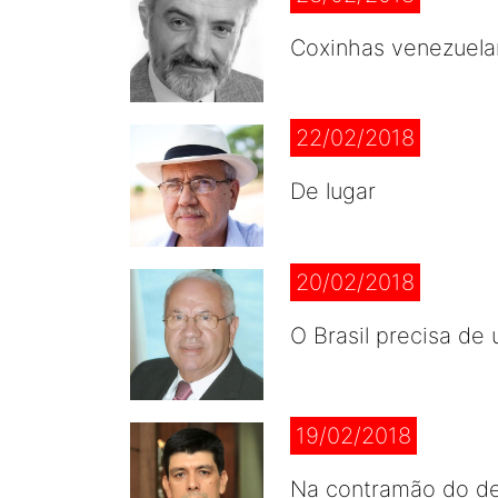
Coxinhas venezuela
22/02/2018
De lugar
20/02/2018
O Brasil precisa de
19/02/2018
Na contramão do d