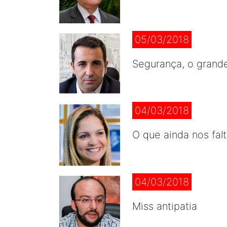
05/03/2018
Segurança, o grand
04/03/2018
O que ainda nos fal
04/03/2018
Miss antipatia