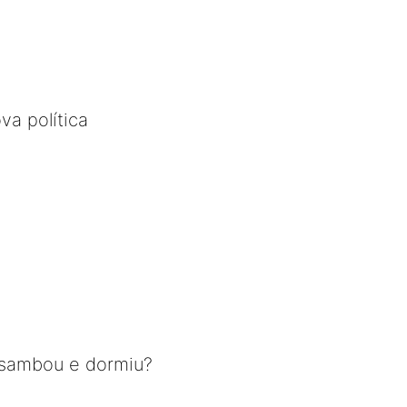
va política
 sambou e dormiu?