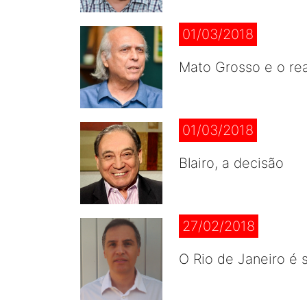
01/03/2018
Mato Grosso e o rea
01/03/2018
Blairo, a decisão
27/02/2018
O Rio de Janeiro é 