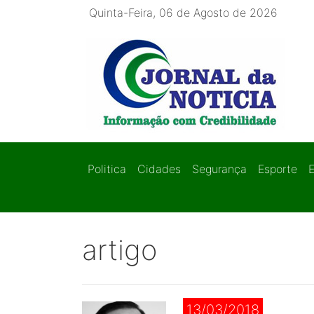
Quinta-Feira, 06 de Agosto de 2026
Politica
Cidades
Segurança
Esporte
artigo
13/03/2018