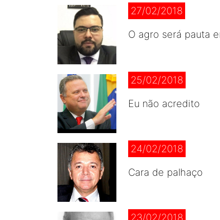
27/02/2018
O agro será pauta 
25/02/2018
Eu não acredito
24/02/2018
Cara de palhaço
23/02/2018