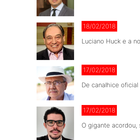
18/02/2018
Luciano Huck e a no
17/02/2018
De canalhice oficial
17/02/2018
O gigante acordou,