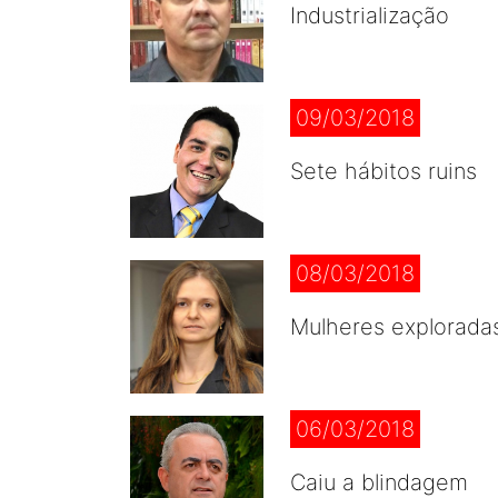
Industrialização
09/03/2018
Sete hábitos ruins
08/03/2018
Mulheres explorada
06/03/2018
Caiu a blindagem