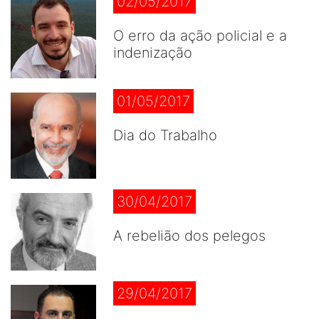
02/05/2017
O erro da ação policial e a
indenização
01/05/2017
Dia do Trabalho
30/04/2017
A rebelião dos pelegos
29/04/2017