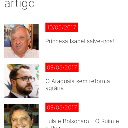
artigo
10/05/2017
Princesa Isabel salve-nos!
09/05/2017
O Araguaia sem reforma
agrária
09/05/2017
Lula e Bolsonaro - O Ruim e