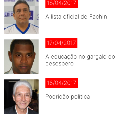
18/04/2017
A lista oficial de Fachin
17/04/2017
A educação no gargalo do
desespero
16/04/2017
Podridão política