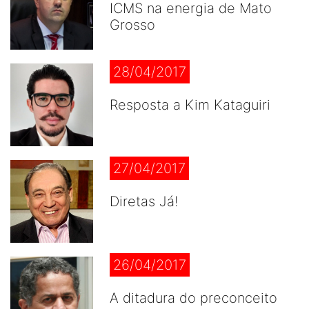
ICMS na energia de Mato
Grosso
28/04/2017
Resposta a Kim Kataguiri
27/04/2017
Diretas Já!
26/04/2017
A ditadura do preconceito