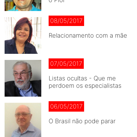
o Pior
08/05/2017
Relacionamento com a mãe
07/05/2017
Listas ocultas - Que me
perdoem os especialistas
06/05/2017
O Brasil não pode parar