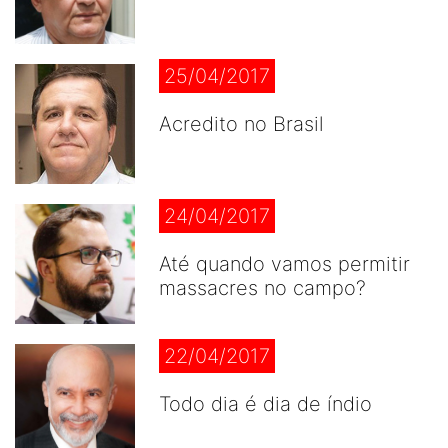
25/04/2017
Acredito no Brasil
24/04/2017
Até quando vamos permitir
massacres no campo?
22/04/2017
Todo dia é dia de índio