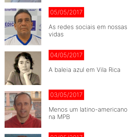
05/05/2017
As redes sociais em nossas
vidas
04/05/2017
A baleia azul em Vila Rica
03/05/2017
Menos um latino-americano
na MPB