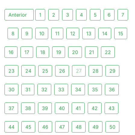
Anterior
1
2
3
4
5
6
7
8
9
10
11
12
13
14
15
16
17
18
19
20
21
22
23
24
25
26
27
28
29
30
31
32
33
34
35
36
37
38
39
40
41
42
43
44
45
46
47
48
49
50