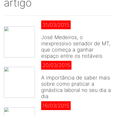
artigo
31/03/2015
José Medeiros, o
inexpressivo senador de MT,
que começa a ganhar
espaço entre os notáveis
20/03/2015
A importância de saber mais
sobre como praticar a
ginástica laboral no seu dia a
dia
16/03/2015