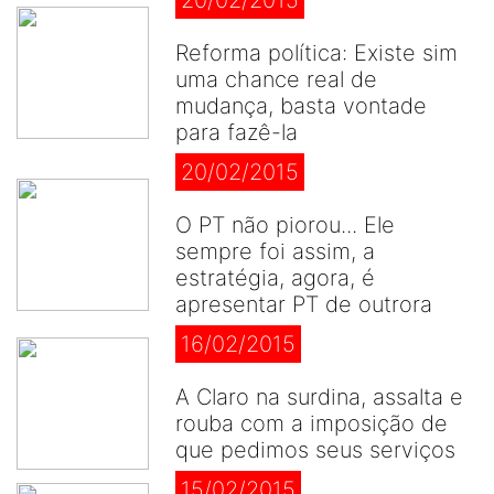
20/02/2015
Reforma política: Existe sim
uma chance real de
mudança, basta vontade
para fazê-la
20/02/2015
O PT não piorou... Ele
sempre foi assim, a
estratégia, agora, é
apresentar PT de outrora
16/02/2015
A Claro na surdina, assalta e
rouba com a imposição de
que pedimos seus serviços
15/02/2015