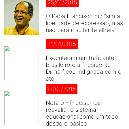
25/01/2015
O Papa Francisco diz "sim a
liberdade de expressão, mas
não para insultar fé alheia"
21/01/2015
Executaram um traficante
brasileiro e a Presidente
Dilma ficou indignada com o
ato
17/01/2015
Nota 0 - Precisamos
reavaliar o sistema
educacional como um todo,
desde o básico