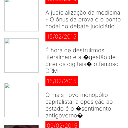
A judicialização da medicina
- O ônus da prova é o ponto
nodal do debate judiciário
15/02/2015
É hora de destruirmos
literalmente a �gestão de
direitos digitais� o famoso
DRM
15/02/2015
O mais novo monopólio
capitalista: a oposição ao
estado é o �sentimento
antigoverno�
09/02/2015