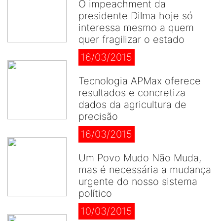
O impeachment da
presidente Dilma hoje só
interessa mesmo a quem
quer fragilizar o estado
16/03/2015
Tecnologia APMax oferece
resultados e concretiza
dados da agricultura de
precisão
16/03/2015
Um Povo Mudo Não Muda,
mas é necessária a mudança
urgente do nosso sistema
político
10/03/2015