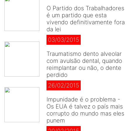
O Partido dos Trabalhadores
é um partido que esta
vivendo definitivamente fora
da lei
03/03/2015
Traumatismo dento alveolar
com avulsão dental, quando
reimplantar ou não, o dente
perdido
26/02/2015
Impunidade é o problema -
Os EUA é talvez o país mais
corrupto do mundo mas eles
punem