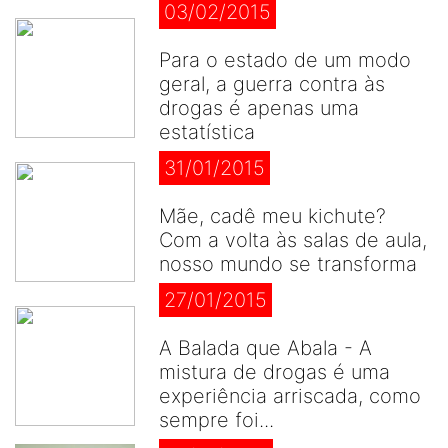
03/02/2015
Para o estado de um modo
geral, a guerra contra às
drogas é apenas uma
estatística
31/01/2015
Mãe, cadê meu kichute?
Com a volta às salas de aula,
nosso mundo se transforma
27/01/2015
A Balada que Abala - A
mistura de drogas é uma
experiência arriscada, como
sempre foi...