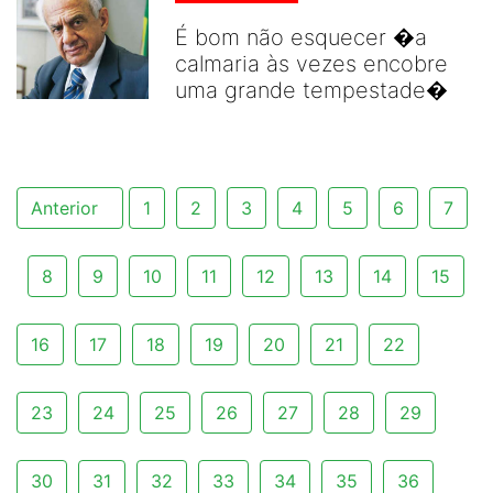
É bom não esquecer �a
calmaria às vezes encobre
uma grande tempestade�
Anterior
1
2
3
4
5
6
7
8
9
10
11
12
13
14
15
16
17
18
19
20
21
22
23
24
25
26
27
28
29
30
31
32
33
34
35
36