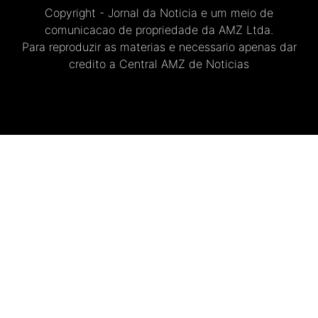
Copyright - Jornal da Noticia e um meio de
comunicacao de propriedade da AMZ Ltda.
Para reproduzir as materias e necessario apenas dar
credito a Central AMZ de Noticias