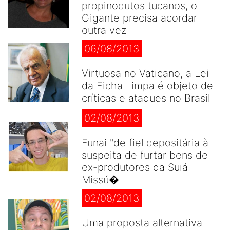
propinodutos tucanos, o
Gigante precisa acordar
outra vez
06/08/2013
Virtuosa no Vaticano, a Lei
da Ficha Limpa é objeto de
críticas e ataques no Brasil
02/08/2013
Funai "de fiel depositária à
suspeita de furtar bens de
ex-produtores da Suiá
Missú�
02/08/2013
Uma proposta alternativa