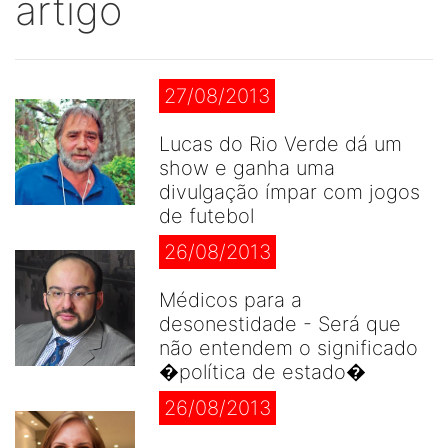
artigo
27/08/2013
Lucas do Rio Verde dá um
show e ganha uma
divulgação ímpar com jogos
de futebol
26/08/2013
Médicos para a
desonestidade - Será que
não entendem o significado
�política de estado�
26/08/2013