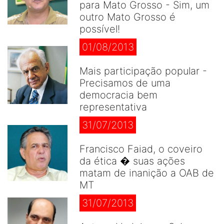
para Mato Grosso - Sim, um
outro Mato Grosso é
possível!
01/08/2013
Mais participação popular -
Precisamos de uma
democracia bem
representativa
31/07/2013
Francisco Faiad, o coveiro
da ética � suas ações
matam de inanição a OAB de
MT
31/07/2013