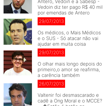
Antero, Vedoin e a Sabesp -
Vedoin diz ter pago R$ 40 mil
por emendas de Antero
29/07/2013
Os médicos, o Mais Médicos
e o SUS - Só atacar não vai
ajudar em muita coisa
29/07/2013
O olhar mais longo depois do
primeiro,o amor se reafirma,
a carência também
26/07/2013
Valtenir foi desmascarado e
cadê a Ong Moral e o MCCE?