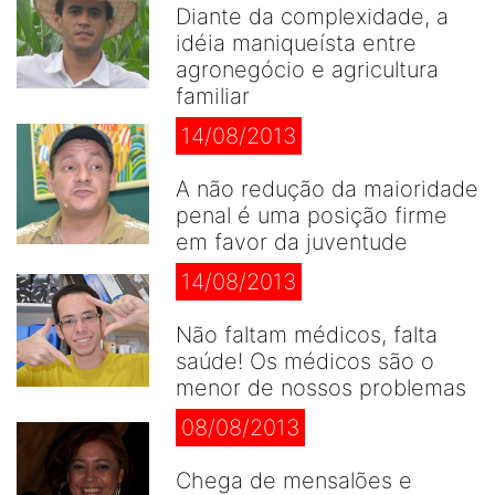
Diante da complexidade, a
idéia maniqueísta entre
agronegócio e agricultura
familiar
14/08/2013
A não redução da maioridade
penal é uma posição firme
em favor da juventude
14/08/2013
Não faltam médicos, falta
saúde! Os médicos são o
menor de nossos problemas
08/08/2013
Chega de mensalões e