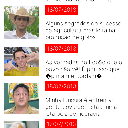
18/07/2013
Alguns segredos do sucesso
da agricultura brasileira na
produção de grãos
18/07/2013
As verdades do Lobão que o
povo não vê! É por isso que
�pintam e bordam�
18/07/2013
Minha loucura é enfrentar
gente covarde, Esta é uma
luta pela democracia
17/07/2013