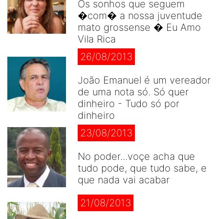
Os sonhos que seguem
�com� a nossa juventude
mato grossense � Eu Amo
Vila Rica
26/08/2013
João Emanuel é um vereador
de uma nota só. Só quer
dinheiro - Tudo só por
dinheiro
23/08/2013
No poder...voçe acha que
tudo pode, que tudo sabe, e
que nada vai acabar
21/08/2013