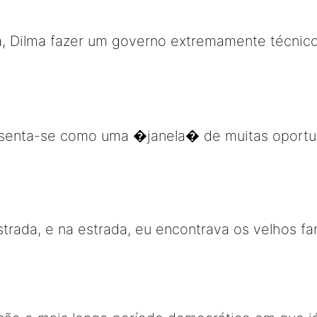
a, Dilma fazer um governo extremamente técnico
esenta-se como uma �janela� de muitas oport
strada, e na estrada, eu encontrava os velhos f