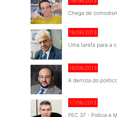
19/06/2013
Chega de comodismo 
18/06/2013
Uma tarefa para a 
18/06/2013
A derrota do políti
17/06/2013
PEC 37 - Polícia e 