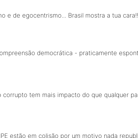
e de egocentrismo... Brasil mostra a tua cara!!
compreensão democrática - praticamente espon
co corrupto tem mais impacto do que qualquer p
MPE estão em colisão por um motivo nada republ