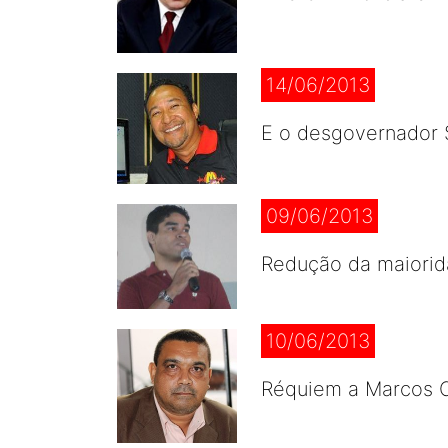
14/06/2013
E o desgovernador S
09/06/2013
Redução da maiorid
10/06/2013
Réquiem a Marcos C