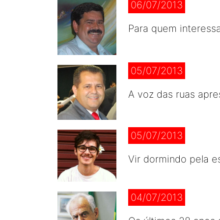
06/07/2013
Para quem interess
05/07/2013
A voz das ruas apr
05/07/2013
Vir dormindo pela e
04/07/2013