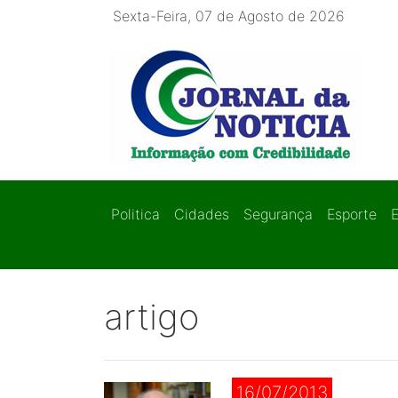
Sexta-Feira, 07 de Agosto de 2026
Politica
Cidades
Segurança
Esporte
artigo
16/07/2013