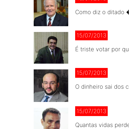
Como diz o ditado 
15/07/2013
É triste votar por q
15/07/2013
O dinheiro sai dos 
15/07/2013
Quantas vidas perd