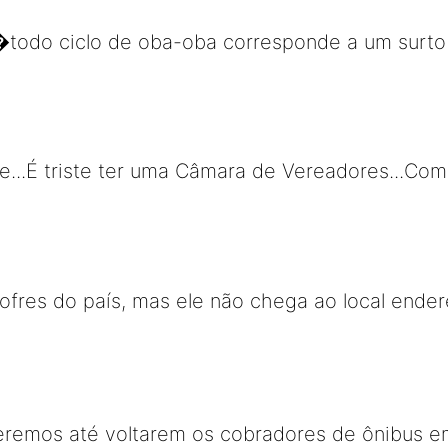
�todo ciclo de oba-oba corresponde a um surt
ue...É triste ter uma Câmara de Vereadores...Com
cofres do país, mas ele não chega ao local ender
eremos até voltarem os cobradores de ônibus e