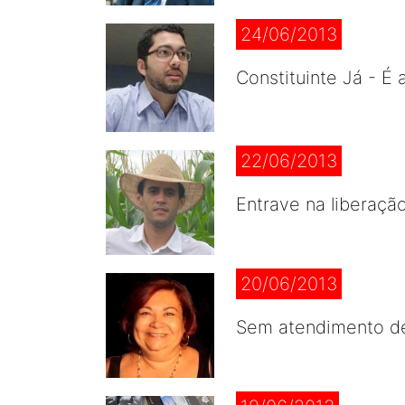
24/06/2013
Constituinte Já - É 
22/06/2013
Entrave na liberaçã
20/06/2013
Sem atendimento de