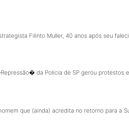
trategista Filinto Muller, 40 anos após seu fale
 �Repressão� da Policia de SP gerou protestos 
homem que (ainda) acredita no retorno para a S