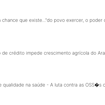
a chance que existe..."do povo exercer, o poder 
o de crédito impede crescimento agrícola do Ar
 qualidade na saúde - A luta contra as OSS�s c