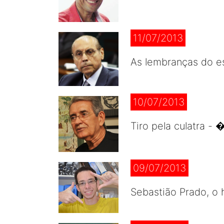
11/07/2013
As lembranças do es
10/07/2013
Tiro pela culatra -
09/07/2013
Sebastião Prado, o 