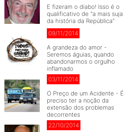
E fizeram o diabo! Isso é o
qualificativo de "a mais suja
da história da República"
09/11/2014
A grandeza do amor -
Seremos águias, quando
abandonarmos o orgulho
inflamado
03/11/2014
O Preço de um Acidente - É
preciso ter a noção da
extensão dos problemas
decorrentes
22/10/2014