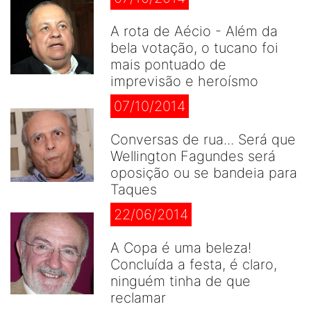
A rota de Aécio - Além da
bela votação, o tucano foi
mais pontuado de
imprevisão e heroísmo
07/10/2014
Conversas de rua... Será que
Wellington Fagundes será
oposição ou se bandeia para
Taques
22/06/2014
A Copa é uma beleza!
Concluída a festa, é claro,
ninguém tinha de que
reclamar