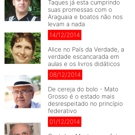
Taques já esta cumprindo
suas promessas com o
Araguaia e boatos não nos
levam a nada
14/12/2014
Alice no País da Verdade, a
verdade escancarada em
aulas e os livros didáticos
08/12/2014
De cereja do bolo - Mato
Grosso é o estado mais
desrespeitado no princípio
federativo
01/12/2014