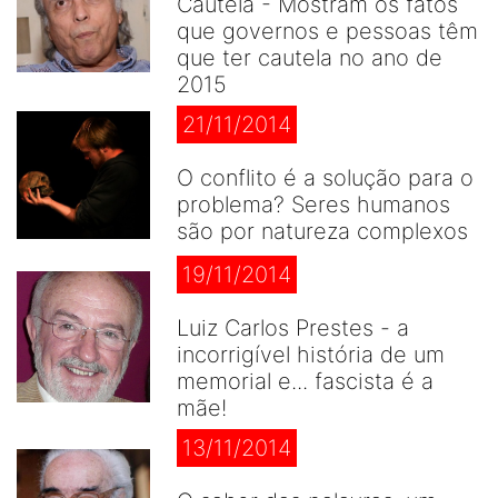
Cautela - Mostram os fatos
que governos e pessoas têm
que ter cautela no ano de
2015
21/11/2014
O conflito é a solução para o
problema? Seres humanos
são por natureza complexos
19/11/2014
Luiz Carlos Prestes - a
incorrigível história de um
memorial e... fascista é a
mãe!
13/11/2014