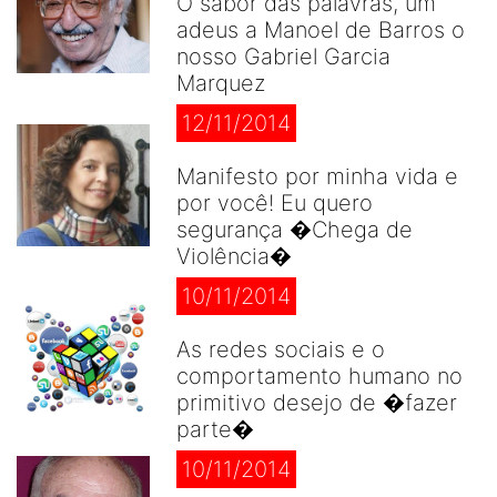
O sabor das palavras, um
adeus a Manoel de Barros o
nosso Gabriel Garcia
Marquez
12/11/2014
Manifesto por minha vida e
por você! Eu quero
segurança �Chega de
Violência�
10/11/2014
As redes sociais e o
comportamento humano no
primitivo desejo de �fazer
parte�
10/11/2014