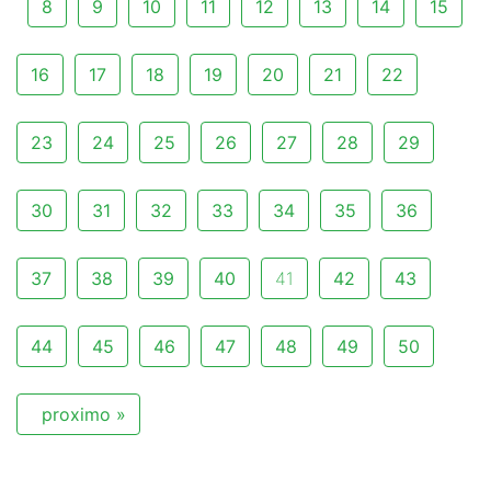
8
9
10
11
12
13
14
15
16
17
18
19
20
21
22
23
24
25
26
27
28
29
30
31
32
33
34
35
36
37
38
39
40
41
42
43
44
45
46
47
48
49
50
proximo »