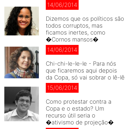
14/06/2014
Dizemos que os políticos são
todos corruptos, mas
ficamos inertes, como
�Cornos mansos�
14/06/2014
Chi-chi-le-le-le - Para nós
que ficaremos aqui depois
da Copa, só vai sobrar o lê-lê
15/06/2014
Como protestar contra a
Copa e o estado? Um
recurso útil seria o
�ativismo de projeção�