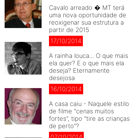
Cavalo arreado � MT terá
uma nova oportunidade de
reoxigenar sua estrutura a
partir de 2015
17/10/2014
A rainha louca... O que mais
ela quer? E o que mais ela
deseja? Eternamente
desejosa
16/10/2014
A casa caiu - Naquele estilo
de filme "cenas muitos
fortes", tipo "tire as crianças
de perto"?
07/10/2014