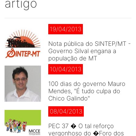
artigo
19/04/2013
Nota pública do SINTEP/MT -
Governo Silval engana a
população de MT
10/04/2013
100 dias do governo Mauro
Mendes, "É tudo culpa do
Chico Galindo"
08/04/2013
PEC 37 � O tal reforço
vergonhoso do �Foro dos