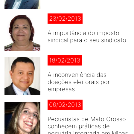
23/02/2013
A importância do imposto
sindical para o seu sindicato
18/02/2013
A inconveniência das
doações eleitorais por
empresas
06/02/2013
Pecuaristas de Mato Grosso
conhecem práticas de
pecuária integrada em Minas