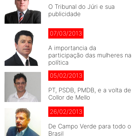
O Tribunal do Júri e sua
publicidade
07/03/2013
A importancia da
participação das mulheres na
política
05/02/2013
PT, PSDB, PMDB, e a volta de
Collor de Mello
26/02/2013
De Campo Verde para todo o
Brasil