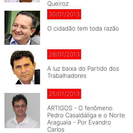
Queiroz
30/01/2013
O cidadão tem toda razão
28/01/2013
A luz baixa do Partido dos
Trabalhadores
25/01/2013
ARTIGOS - O fenômeno
Pedro Casaldáliga e o Norte
Araguaia - Por Evandro
Carlos