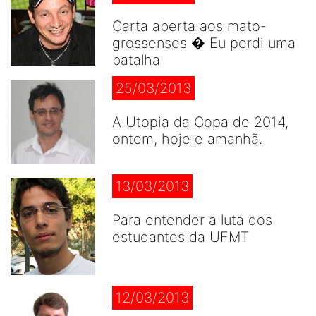
Carta aberta aos mato-
grossenses � Eu perdi uma
batalha
25/03/2013
A Utopia da Copa de 2014,
ontem, hoje e amanhã.
13/03/2013
Para entender a luta dos
estudantes da UFMT
12/03/2013