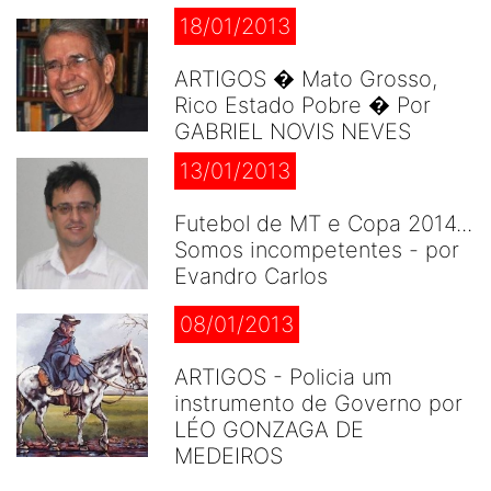
18/01/2013
ARTIGOS � Mato Grosso,
Rico Estado Pobre � Por
GABRIEL NOVIS NEVES
13/01/2013
Futebol de MT e Copa 2014...
Somos incompetentes - por
Evandro Carlos
08/01/2013
ARTIGOS - Policia um
instrumento de Governo por
LÉO GONZAGA DE
MEDEIROS