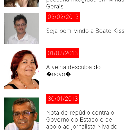
Gerais
03/02/2013
Seja bem-vindo a Boate Kiss
01/02/2013
A velha desculpa do
�novo�
30/01/2013
Nota de repúdio contra o
Governo do Estado e de
apoio ao jornalista Nivaldo