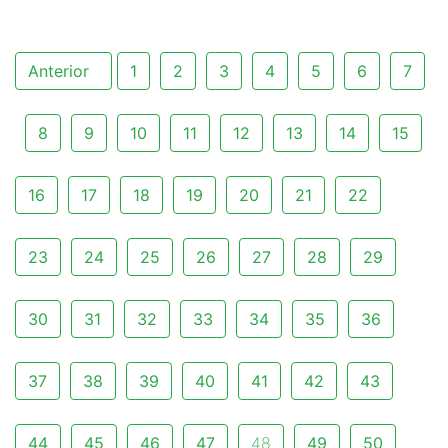
Anterior
1
2
3
4
5
6
7
8
9
10
11
12
13
14
15
16
17
18
19
20
21
22
23
24
25
26
27
28
29
30
31
32
33
34
35
36
37
38
39
40
41
42
43
44
45
46
47
48
49
50