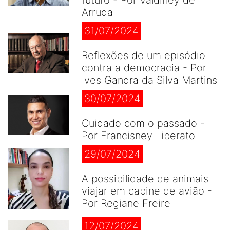
futuro - Por Valdiney de
Arruda
31/07/2024
Reflexões de um episódio
contra a democracia - Por
Ives Gandra da Silva Martins
30/07/2024
Cuidado com o passado -
Por Francisney Liberato
29/07/2024
A possibilidade de animais
viajar em cabine de avião -
Por Regiane Freire
12/07/2024