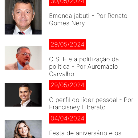
30/05/2024
Emenda jabuti - Por Renato
Gomes Nery
29/05/2024
O STF e a politização da
política - Por Auremácio
Carvalho
29/05/2024
O perfil do líder pessoal - Por
Francisney Liberato
04/04/2024
Festa de aniversário e os