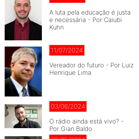
A luta pela educação é justa
e necessária - Por Caiubi
Kuhn
11/07/2024
Vereador do futuro - Por Luiz
Henrique Lima
03/06/2024
O rádio ainda está vivo? -
Por Gian Baldo