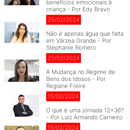
benefícios emocionais à
criança - Por Edy Bravo
25/02/2024
Não é apenas água que falta
em Várzea Grande - Por
Stephanie Romero
25/02/2024
A Mudança no Regime de
Bens dos Idosos - Por
Regiane Freire
15/02/2024
O que é uma jornada 12×36?
- Por Luiz Armando Carneiro
15/02/2024