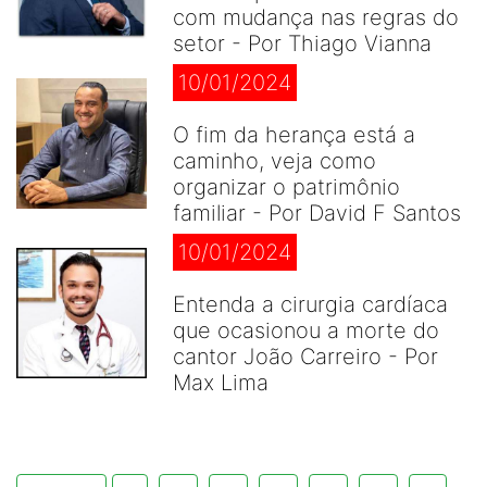
com mudança nas regras do
setor - Por Thiago Vianna
10/01/2024
O fim da herança está a
caminho, veja como
organizar o patrimônio
familiar - Por David F Santos
10/01/2024
Entenda a cirurgia cardíaca
que ocasionou a morte do
cantor João Carreiro - Por
Max Lima