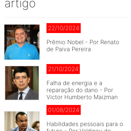
artigo
22/10/2024
Prêmio Nobel - Por Renato
de Paiva Pereira
21/10/2024
Falha de energia e a
reparação do dano - Por
Victor Humberto Maizman
01/08/2024
Habilidades pessoais para o