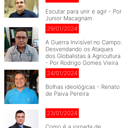
Escutar para unir e agir - Por
Junior Macagnam
29/01/2024
A Guerra Invisível no Campo:
Desvendando os Ataques
dos Globalistas à Agricultura
- Por Rodrigo Gomes Vieira
24/01/2024
Bolhas ideológicas - Renato
de Paiva Pereira
23/01/2024
Como é a jornada de