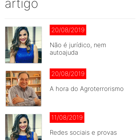
artigo
20/08/2019
Não é jurídico, nem
autoajuda
20/08/2019
A hora do Agroterrorismo
11/08/2019
Redes sociais e provas