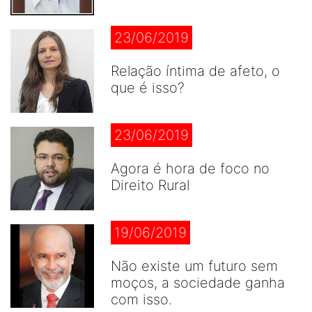
23/06/2019
Relação íntima de afeto, o
que é isso?
23/06/2019
Agora é hora de foco no
Direito Rural
19/06/2019
Não existe um futuro sem
moços, a sociedade ganha
com isso.