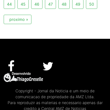
44
45
46
47
48
49
50
proximo »
Copyright - Jornal da Noticia e um meio de
comunicacao de propriedade da AMZ Ltda.
Para reproduzir as materias e necessario apenas dar
credito a Central AMZ de Noticias