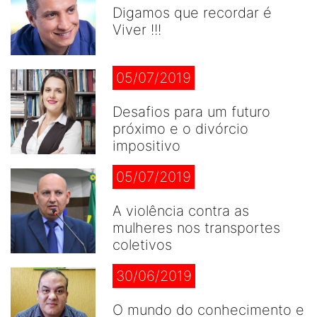
Digamos que recordar é
Viver !!!
05/07/2019
Desafios para um futuro
próximo e o divórcio
impositivo
05/07/2019
A violência contra as
mulheres nos transportes
coletivos
30/06/2019
O mundo do conhecimento e