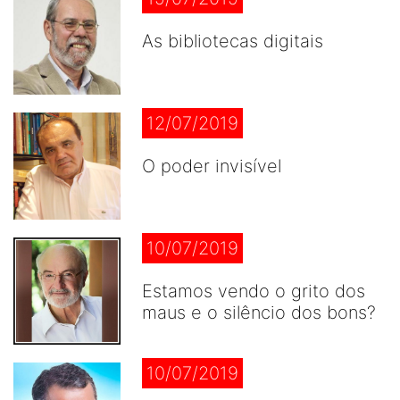
As bibliotecas digitais
12/07/2019
O poder invisível
10/07/2019
Estamos vendo o grito dos
maus e o silêncio dos bons?
10/07/2019