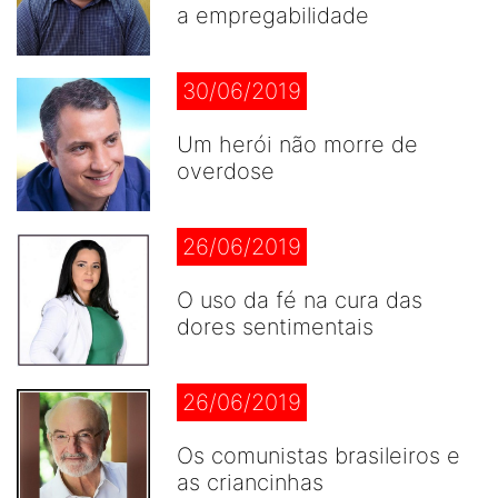
a empregabilidade
30/06/2019
Um herói não morre de
overdose
26/06/2019
O uso da fé na cura das
dores sentimentais
26/06/2019
Os comunistas brasileiros e
as criancinhas