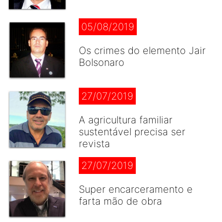
05/08/2019
Os crimes do elemento Jair
Bolsonaro
27/07/2019
A agricultura familiar
sustentável precisa ser
revista
27/07/2019
Super encarceramento e
farta mão de obra