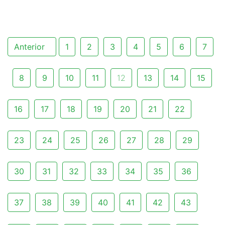
Anterior
1
2
3
4
5
6
7
8
9
10
11
12
13
14
15
16
17
18
19
20
21
22
23
24
25
26
27
28
29
30
31
32
33
34
35
36
37
38
39
40
41
42
43