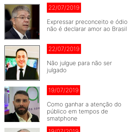
22/07/2019
Expressar preconceito e ódio
não é declarar amor ao Brasil
22/07/2019
Não julgue para não ser
julgado
19/07/2019
Como ganhar a atenção do
público em tempos de
smatphone
19/07/2019