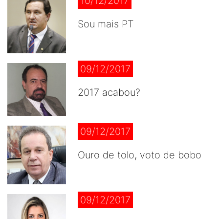
10/12/2017
Sou mais PT
09/12/2017
2017 acabou?
09/12/2017
Ouro de tolo, voto de bobo
09/12/2017