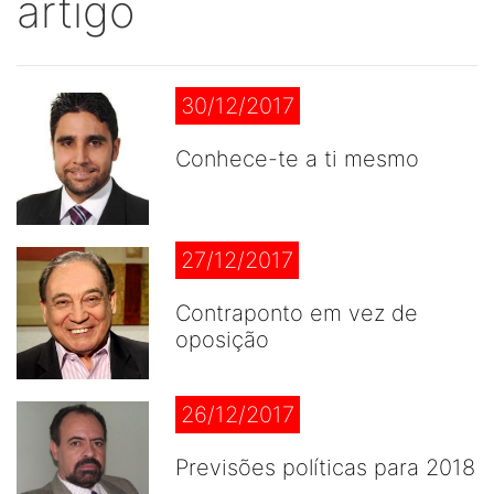
artigo
30/12/2017
Conhece-te a ti mesmo
27/12/2017
Contraponto em vez de
oposição
26/12/2017
Previsões políticas para 2018