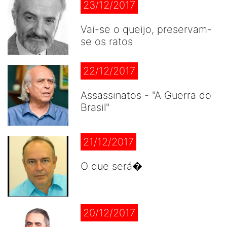
23/12/2017
Vai-se o queijo, preservam-
se os ratos
22/12/2017
Assassinatos - "A Guerra do
Brasil"
21/12/2017
O que será�
20/12/2017