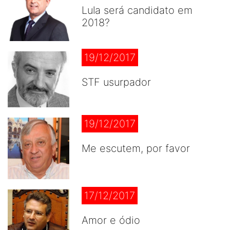
Lula será candidato em
2018?
19/12/2017
STF usurpador
19/12/2017
Me escutem, por favor
17/12/2017
Amor e ódio