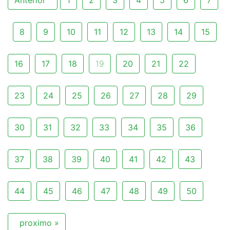
8
9
10
11
12
13
14
15
16
17
18
19
20
21
22
23
24
25
26
27
28
29
30
31
32
33
34
35
36
37
38
39
40
41
42
43
44
45
46
47
48
49
50
proximo »