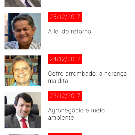
25/12/2017
A lei do retorno
24/12/2017
Cofre arrombado: a herança
maldita
23/12/2017
Agronegócio e meio
ambiente