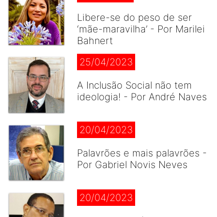
Libere-se do peso de ser
‘mãe-maravilha’ - Por Marilei
Bahnert
25/04/2023
A Inclusão Social não tem
ideologia! - Por André Naves
20/04/2023
Palavrões e mais palavrões -
Por Gabriel Novis Neves
20/04/2023