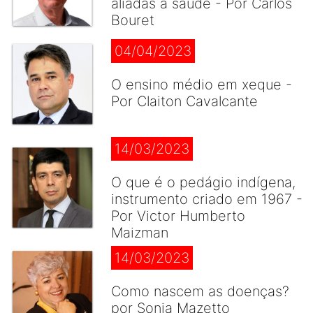
aliadas à saúde - Por Carlos
Bouret
04/04/2023
O ensino médio em xeque -
Por Claiton Cavalcante
14/03/2023
O que é o pedágio indígena,
instrumento criado em 1967 -
Por Victor Humberto
Maizman
14/03/2023
Como nascem as doenças?
por Sonia Mazetto