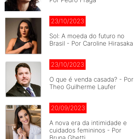
Por Pedro Fraga
23/10/2023
Sol: A moeda do futuro no
Brasil - Por Caroline Hirasaka
23/10/2023
O que é venda casada? - Por
Theo Guilherme Laufer
20/09/2023
A nova era da intimidade e
cuidados femininos - Por
Bruna Ghetti