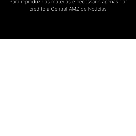
Para reproduzir as materias e necessario apenas dar
credito a Central AMZ de Noticias