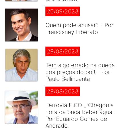
20/09/2023
Quem pode acusar? - Por
Francisney Liberato
29/08/2023
Tem algo errado na queda
dos preços do boi! - Por
Paulo Bellincanta
29/08/2023
Ferrovia FICO _ Chegou a
hora da onça beber água -
Por Eduardo Gomes de
Andrade