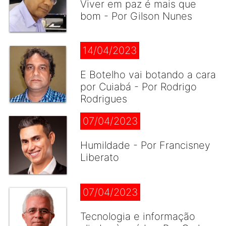
Viver em paz é mais que
bom - Por Gilson Nunes
14/04/2023
E Botelho vai botando a cara
por Cuiabá - Por Rodrigo
Rodrigues
07/04/2023
Humildade - Por Francisney
Liberato
07/04/2023
Tecnologia e informação