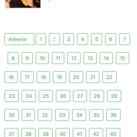
Anterior
1
2
3
4
5
6
7
8
9
10
11
12
13
14
15
16
17
18
19
20
21
22
23
24
25
26
27
28
29
30
31
32
33
34
35
36
37
38
39
40
41
42
43