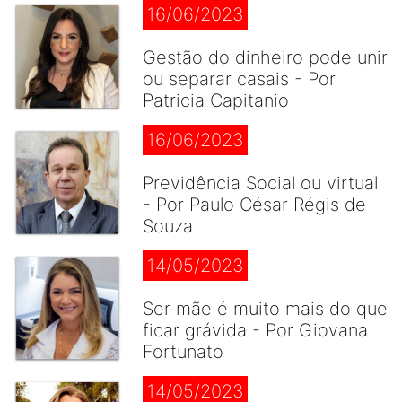
16/06/2023
Gestão do dinheiro pode unir
ou separar casais - Por
Patricia Capitanio
16/06/2023
Previdência Social ou virtual
- Por Paulo César Régis de
Souza
14/05/2023
Ser mãe é muito mais do que
ficar grávida - Por Giovana
Fortunato
14/05/2023