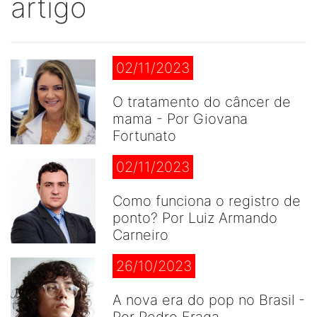
artigo
02/11/2023
O tratamento do câncer de
mama - Por Giovana
Fortunato
02/11/2023
Como funciona o registro de
ponto? Por Luiz Armando
Carneiro
26/10/2023
A nova era do pop no Brasil -