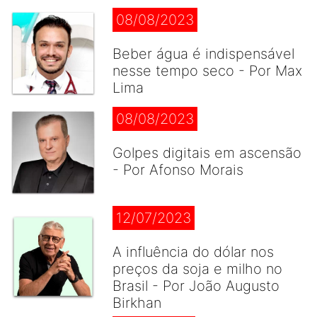
08/08/2023
Beber água é indispensável
nesse tempo seco - Por Max
Lima
08/08/2023
Golpes digitais em ascensão
- Por Afonso Morais
12/07/2023
A influência do dólar nos
preços da soja e milho no
Brasil - Por João Augusto
Birkhan