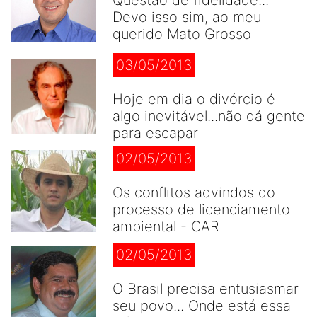
Questão de fidelidade...
Devo isso sim, ao meu
querido Mato Grosso
03/05/2013
Hoje em dia o divórcio é
algo inevitável...não dá gente
para escapar
02/05/2013
Os conflitos advindos do
processo de licenciamento
ambiental - CAR
02/05/2013
O Brasil precisa entusiasmar
seu povo... Onde está essa