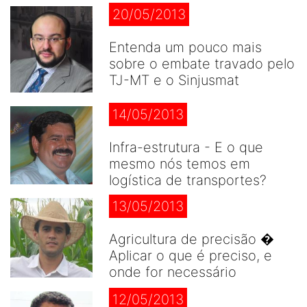
20/05/2013
Entenda um pouco mais
sobre o embate travado pelo
TJ-MT e o Sinjusmat
14/05/2013
Infra-estrutura - E o que
mesmo nós temos em
logística de transportes?
13/05/2013
Agricultura de precisão �
Aplicar o que é preciso, e
onde for necessário
12/05/2013