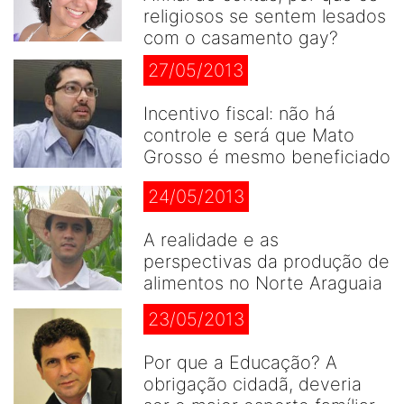
religiosos se sentem lesados
com o casamento gay?
27/05/2013
Incentivo fiscal: não há
controle e será que Mato
Grosso é mesmo beneficiado
24/05/2013
A realidade e as
perspectivas da produção de
alimentos no Norte Araguaia
23/05/2013
Por que a Educação? A
obrigação cidadã, deveria