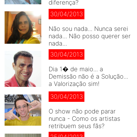
diferença?
30/04/2013
Não sou nada... Nunca serei
nada... Não posso querer ser
nada...
30/04/2013
Dia 1� de maio... a
Demissão não é a Solução...
a Valorização sim!
30/04/2013
O show não pode parar
nunca - Como os artistas
retribuem seus fãs?
25/04/2013