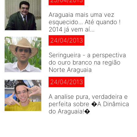
Araguaia mais uma vez
esquecido... Até quando !
2014 já vem aí...
24/04/2013
Seringueira - a perspectiva
do ouro branco na região
Norte Araguaia
24/04/2013
A analise pura, verdadeira e
perfeita sobre �A Dinâmica
do Araguaia!�