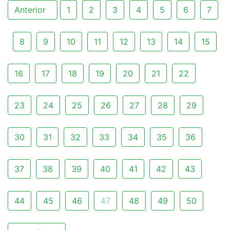
Anterior
1
2
3
4
5
6
7
8
9
10
11
12
13
14
15
16
17
18
19
20
21
22
23
24
25
26
27
28
29
30
31
32
33
34
35
36
37
38
39
40
41
42
43
44
45
46
47
48
49
50