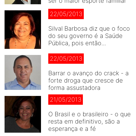
ser o maior esporte famíliar
22/05/2013
Silval Barbosa diz que o foco
do seu governo é a Saúde
Pública, pois então...
22/05/2013
Barrar o avanço do crack - a
forte droga que cresce de
forma assustadora
21/05/2013
O Brasil e o brasileiro - o que
resta em definitivo, são a
esperança e a fé