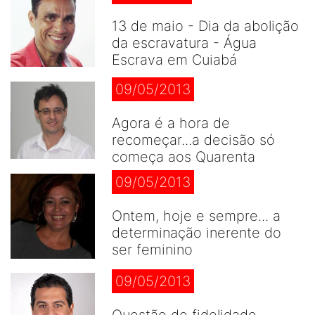
13 de maio - Dia da abolição
da escravatura - Água
Escrava em Cuiabá
09/05/2013
Agora é a hora de
recomeçar...a decisão só
começa aos Quarenta
09/05/2013
Ontem, hoje e sempre... a
determinação inerente do
ser feminino
09/05/2013