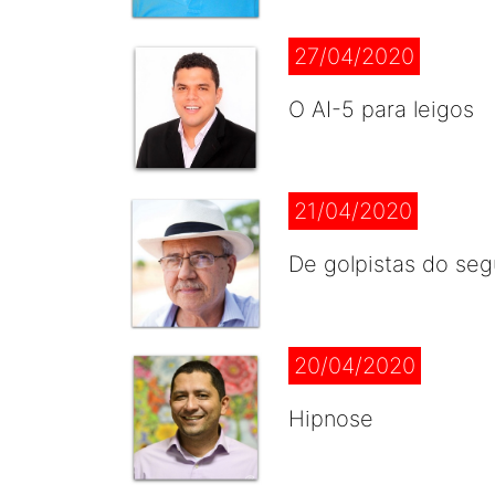
27/04/2020
O AI-5 para leigos
21/04/2020
De golpistas do se
20/04/2020
Hipnose