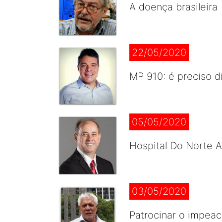
A doença brasileira
22/05/2020
MP 910: é preciso d
05/05/2020
Hospital Do Norte 
03/05/2020
Patrocinar o impea