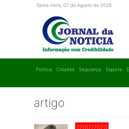
Sexta-Feira, 07 de Agosto de 2026
Politica
Cidades
Segurança
Esporte
artigo
12/07/2020