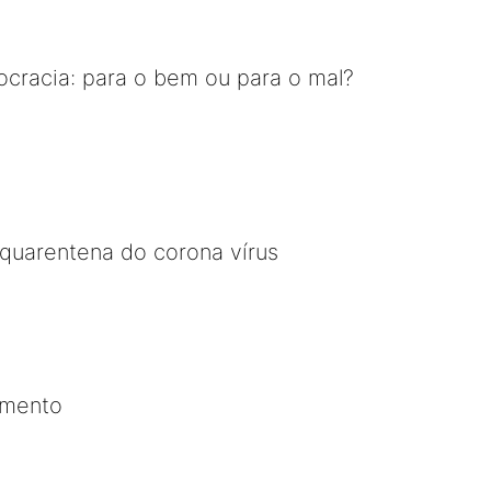
cracia: para o bem ou para o mal?
a quarentena do corona vírus
imento