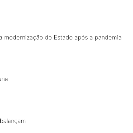
a modernização do Estado após a pandemia
ana
s balançam