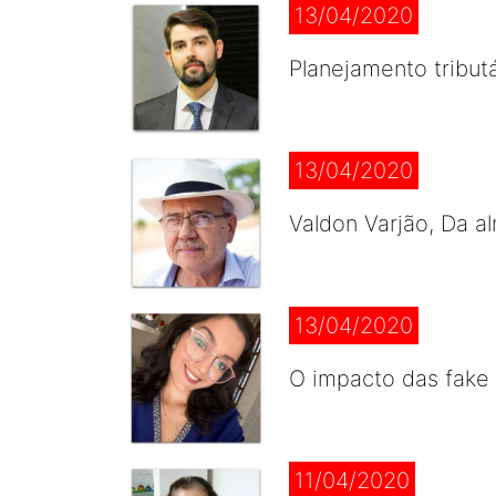
13/04/2020
Planejamento tribut
13/04/2020
Valdon Varjão, Da a
13/04/2020
O impacto das fake
11/04/2020