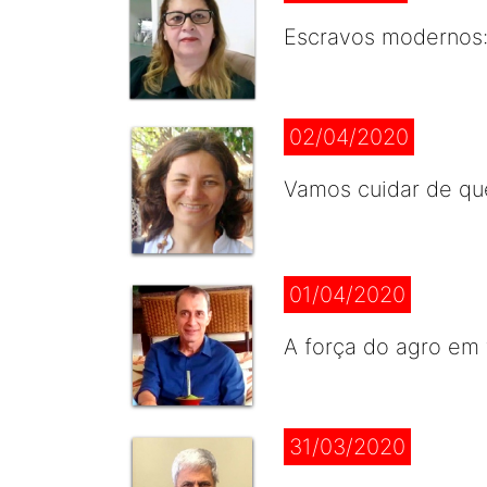
Escravos modernos: 
02/04/2020
Vamos cuidar de qu
01/04/2020
A força do agro em
31/03/2020