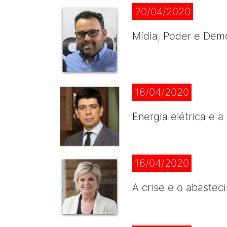
20/04/2020
Mídia, Poder e Demo
16/04/2020
Energia elétrica e 
16/04/2020
A crise e o abastec