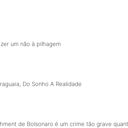
izer um não à pilhagem
Araguaia, Do Sonho A Realidade
chment de Bolsonaro é um crime tão grave quan