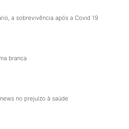
ário, a sobrevivência após a Covid 19
lma branca
 news no prejuízo à saúde