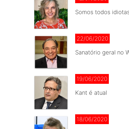
Somos todos idiota
22/06/2020
Sanatório geral no
19/06/2020
Kant é atual
18/06/2020