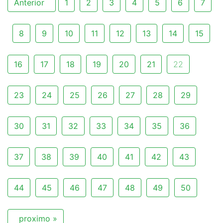
Anterior
1
2
3
4
5
6
7
8
9
10
11
12
13
14
15
16
17
18
19
20
21
22
23
24
25
26
27
28
29
30
31
32
33
34
35
36
37
38
39
40
41
42
43
44
45
46
47
48
49
50
proximo »