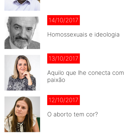
14/10/2017
Homossexuais e ideologia
13/10/2017
Aquilo que lhe conecta com
paixão
12/10/2017
O aborto tem cor?