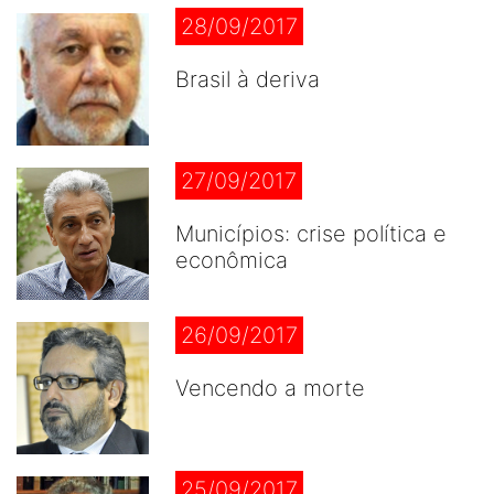
28/09/2017
Brasil à deriva
27/09/2017
Municípios: crise política e
econômica
26/09/2017
Vencendo a morte
25/09/2017