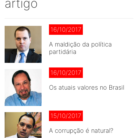
artigo
16/10/2017
A maldição da política
partidária
16/10/2017
Os atuais valores no Brasil
15/10/2017
A corrupção é natural?