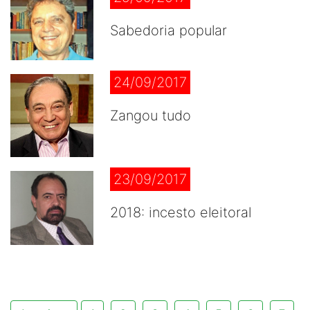
Sabedoria popular
24/09/2017
Zangou tudo
23/09/2017
2018: incesto eleitoral