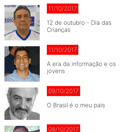
11/10/2017
12 de outubro - Dia das
Crianças
11/10/2017
A era da informação e os
jovens
09/10/2017
O Brasil é o meu pais
08/10/2017