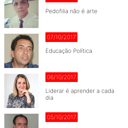
Pedofilia não é arte
07/10/2017
Educação Política
06/10/2017
Liderar é aprender a cada
dia
05/10/2017