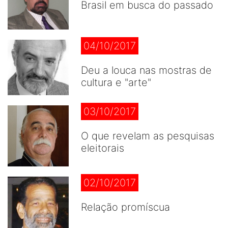
Brasil em busca do passado
04/10/2017
Deu a louca nas mostras de
cultura e "arte"
03/10/2017
O que revelam as pesquisas
eleitorais
02/10/2017
Relação promíscua