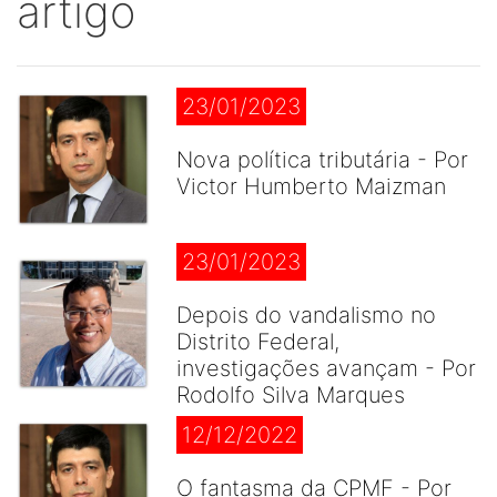
artigo
23/01/2023
Nova política tributária - Por
Victor Humberto Maizman
23/01/2023
Depois do vandalismo no
Distrito Federal,
investigações avançam - Por
Rodolfo Silva Marques
12/12/2022
O fantasma da CPMF - Por