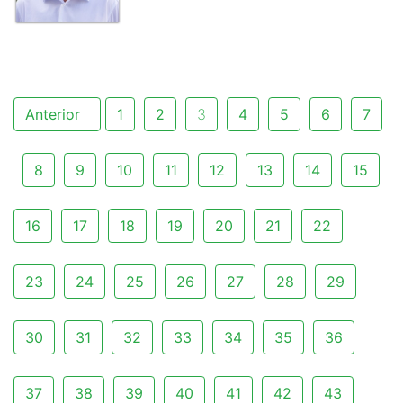
Anterior
1
2
3
4
5
6
7
8
9
10
11
12
13
14
15
16
17
18
19
20
21
22
23
24
25
26
27
28
29
30
31
32
33
34
35
36
37
38
39
40
41
42
43