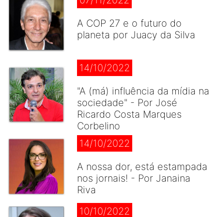
07/11/2022
A COP 27 e o futuro do
planeta por Juacy da Silva
14/10/2022
"A (má) influência da mídia na
sociedade" - Por José
Ricardo Costa Marques
Corbelino
14/10/2022
A nossa dor, está estampada
nos jornais! - Por Janaina
Riva
10/10/2022