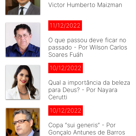
Victor Humberto Maizman
11/12/2022
O que passou deve ficar no
passado - Por Wilson Carlos
Soares Fuáh
10/12/2022
Qual a importância da beleza
para Deus? - Por Nayara
Cerutti
10/12/2022
Copa “sui generis” - Por
Gonçalo Antunes de Barros