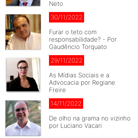
Neto
30/11/2022
Furar o teto com
responsabilidade? - Por
Gaudêncio Torquato
29/11/2022
As Mídias Sociais e a
Advocacia por Regiane
Freire
14/11/2022
De olho na grama no vizinho
por Luciano Vacari