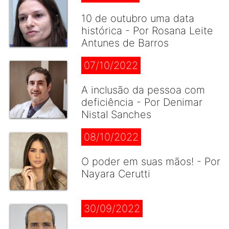
10 de outubro uma data
histórica - Por Rosana Leite
Antunes de Barros
07/10/2022
A inclusão da pessoa com
deficiência - Por Denimar
Nistal Sanches
08/10/2022
O poder em suas mãos! - Por
Nayara Cerutti
30/09/2022