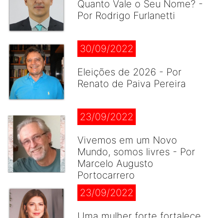
Quanto Vale o Seu Nome? -
Por Rodrigo Furlanetti
30/09/2022
Eleições de 2026 - Por
Renato de Paiva Pereira
23/09/2022
Vivemos em um Novo
Mundo, somos livres - Por
Marcelo Augusto
Portocarrero
23/09/2022
Uma mulher forte fortalece