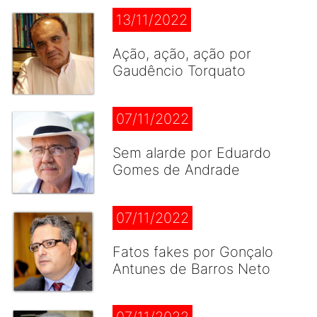
13/11/2022
Ação, ação, ação por
Gaudêncio Torquato
07/11/2022
Sem alarde por Eduardo
Gomes de Andrade
07/11/2022
Fatos fakes por Gonçalo
Antunes de Barros Neto