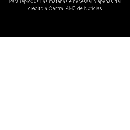
Para reproduzir as materias e necessario apenas dar
credito a Central AMZ de Noticias