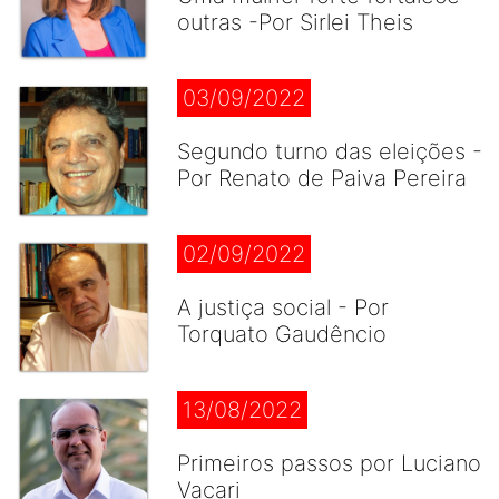
outras -Por Sirlei Theis
03/09/2022
Segundo turno das eleições -
Por Renato de Paiva Pereira
02/09/2022
A justiça social - Por
Torquato Gaudêncio
13/08/2022
Primeiros passos por Luciano
Vacari