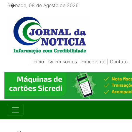
S�bado, 08 de Agosto de 2026
|
Início
|
Quem somos
|
Expediente
|
Contato