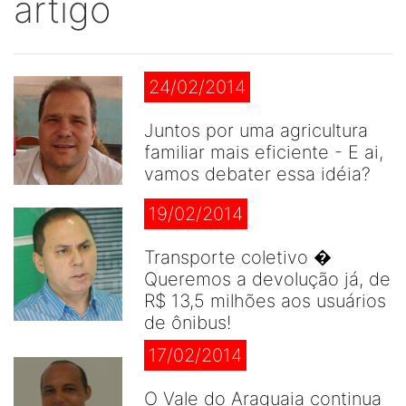
artigo
24/02/2014
Juntos por uma agricultura
familiar mais eficiente - E ai,
vamos debater essa idéia?
19/02/2014
Transporte coletivo �
Queremos a devolução já, de
R$ 13,5 milhões aos usuários
de ônibus!
17/02/2014
O Vale do Araguaia continua