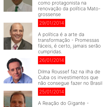
como protagonista na
renovação da política Mato-
grossense
29/01/2014
A política é a arte da
transformação - Promessas
fáceis, é certo, jamais serão
cumpridas.
26/01/2014
Dilma Roussef faz na ilha de
Cuba os investimentos que
não consegue fazer no Brasil
25/01/2014
A Reação do Gigante -