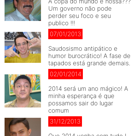
A copa do mundo é nossa???
Um governo não pode
perder seu foco e seu
publico !!!
07/01/2013
Saudosismo antipático e
humor burocrático! A fase de
tapados está grande demais.
02/01/2014
2014 será um ano mágico! A
minha esperança é que
possamos sair do lugar
comum
31/12/2013
Que 2014 venha com tudo !