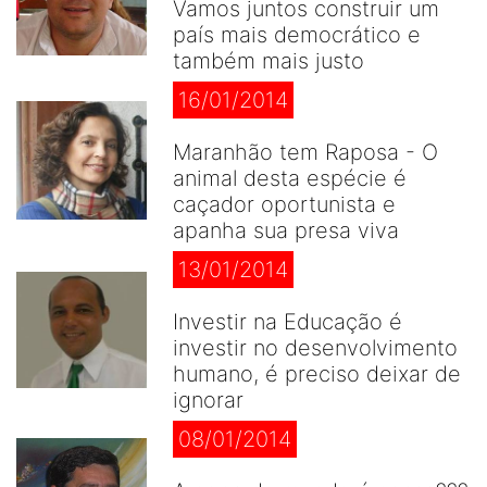
Vamos juntos construir um
país mais democrático e
também mais justo
16/01/2014
Maranhão tem Raposa - O
animal desta espécie é
caçador oportunista e
apanha sua presa viva
13/01/2014
Investir na Educação é
investir no desenvolvimento
humano, é preciso deixar de
ignorar
08/01/2014