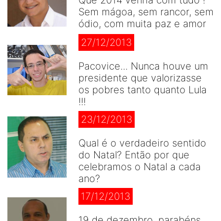
Sem mágoa, sem rancor, sem
ódio, com muita paz e amor
27/12/2013
Pacovice... Nunca houve um
presidente que valorizasse
os pobres tanto quanto Lula
!!!
23/12/2013
Qual é o verdadeiro sentido
do Natal? Então por que
celebramos o Natal a cada
ano?
17/12/2013
19 de dezembro, parabéns