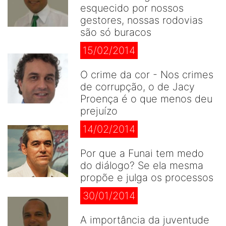
esquecido por nossos
gestores, nossas rodovias
são só buracos
15/02/2014
O crime da cor - Nos crimes
de corrupção, o de Jacy
Proença é o que menos deu
prejuízo
14/02/2014
Por que a Funai tem medo
do diálogo? Se ela mesma
propõe e julga os processos
30/01/2014
A importância da juventude