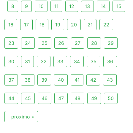
8
9
10
11
12
13
14
15
16
17
18
19
20
21
22
23
24
25
26
27
28
29
30
31
32
33
34
35
36
37
38
39
40
41
42
43
44
45
46
47
48
49
50
proximo »