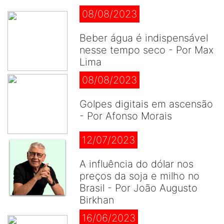
08/08/2023
Beber água é indispensável
nesse tempo seco - Por Max
Lima
08/08/2023
Golpes digitais em ascensão
- Por Afonso Morais
12/07/2023
A influência do dólar nos
preços da soja e milho no
Brasil - Por João Augusto
Birkhan
16/06/2023