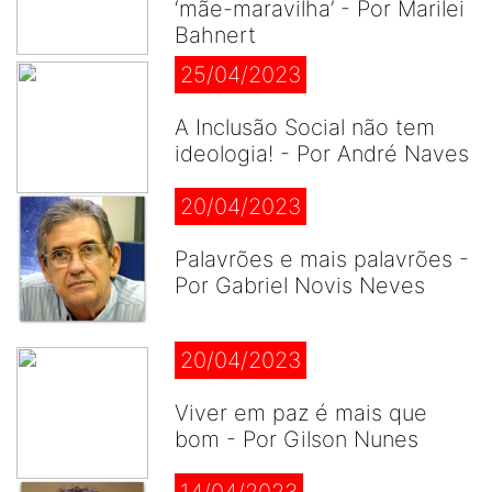
‘mãe-maravilha’ - Por Marilei
Bahnert
25/04/2023
A Inclusão Social não tem
ideologia! - Por André Naves
20/04/2023
Palavrões e mais palavrões -
Por Gabriel Novis Neves
20/04/2023
Viver em paz é mais que
bom - Por Gilson Nunes