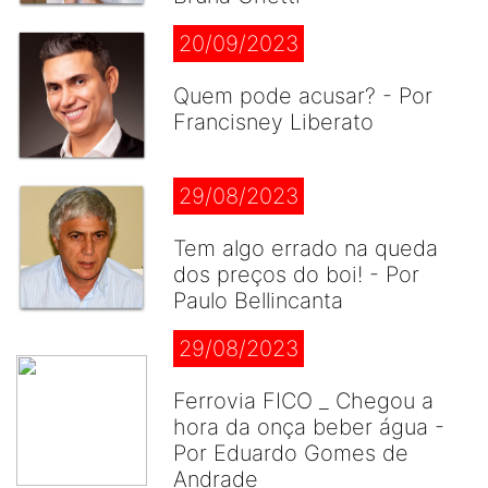
20/09/2023
Quem pode acusar? - Por
Francisney Liberato
29/08/2023
Tem algo errado na queda
dos preços do boi! - Por
Paulo Bellincanta
29/08/2023
Ferrovia FICO _ Chegou a
hora da onça beber água -
Por Eduardo Gomes de
Andrade