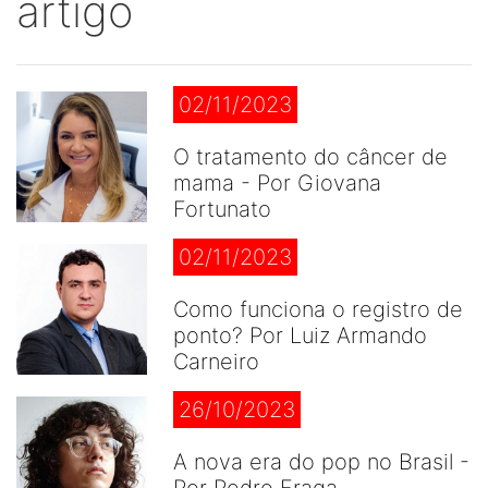
artigo
02/11/2023
O tratamento do câncer de
mama - Por Giovana
Fortunato
02/11/2023
Como funciona o registro de
ponto? Por Luiz Armando
Carneiro
26/10/2023
A nova era do pop no Brasil -