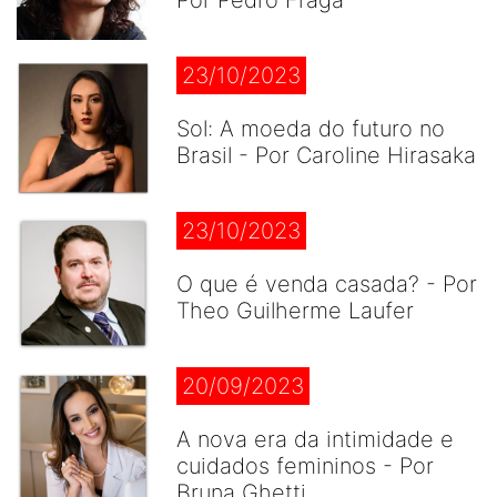
Por Pedro Fraga
23/10/2023
Sol: A moeda do futuro no
Brasil - Por Caroline Hirasaka
23/10/2023
O que é venda casada? - Por
Theo Guilherme Laufer
20/09/2023
A nova era da intimidade e
cuidados femininos - Por
Bruna Ghetti