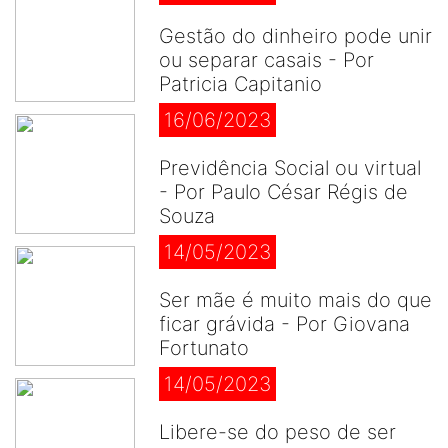
Gestão do dinheiro pode unir
ou separar casais - Por
Patricia Capitanio
16/06/2023
Previdência Social ou virtual
- Por Paulo César Régis de
Souza
14/05/2023
Ser mãe é muito mais do que
ficar grávida - Por Giovana
Fortunato
14/05/2023
Libere-se do peso de ser