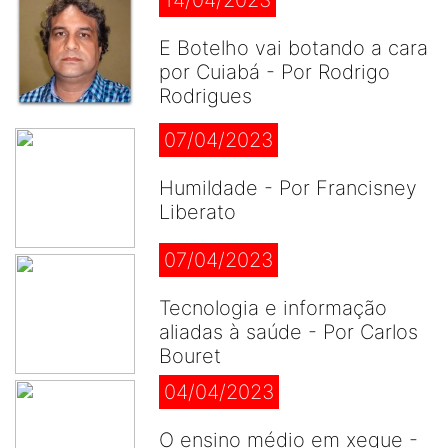
14/04/2023
E Botelho vai botando a cara
por Cuiabá - Por Rodrigo
Rodrigues
07/04/2023
Humildade - Por Francisney
Liberato
07/04/2023
Tecnologia e informação
aliadas à saúde - Por Carlos
Bouret
04/04/2023
O ensino médio em xeque -