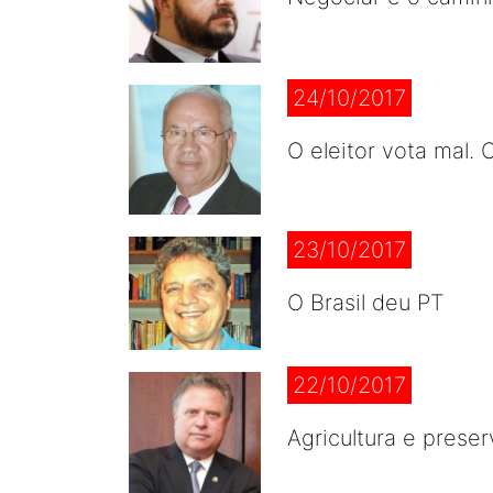
24/10/2017
O eleitor vota mal. O
23/10/2017
O Brasil deu PT
22/10/2017
Agricultura e prese