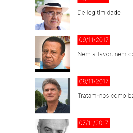
De legitimidade
09/11/2017
Nem a favor, nem c
08/11/2017
Tratam-nos como b
07/11/2017