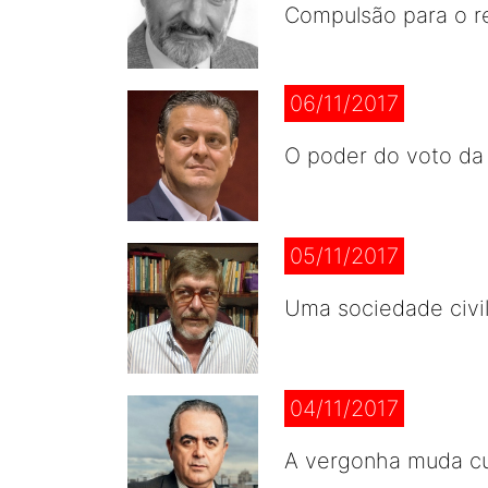
Compulsão para o r
06/11/2017
O poder do voto da
05/11/2017
Uma sociedade civi
04/11/2017
A vergonha muda cu