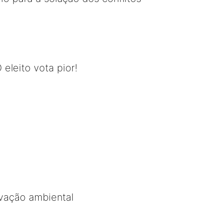
 eleito vota pior!
rvação ambiental