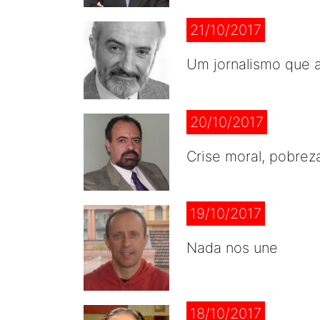
21/10/2017
Um jornalismo que 
20/10/2017
Crise moral, pobreza
19/10/2017
Nada nos une
18/10/2017