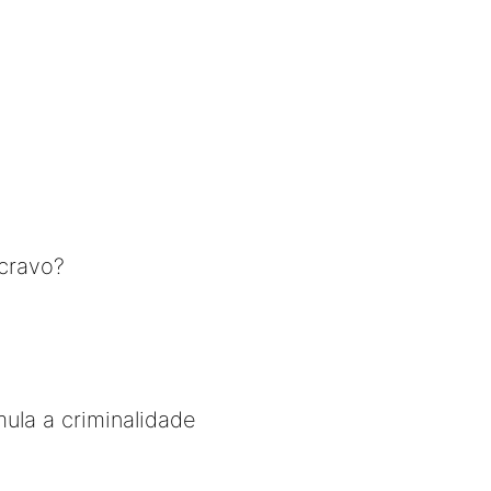
cravo?
mula a criminalidade