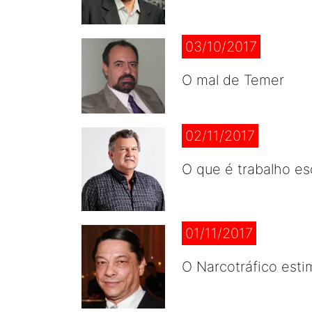
03/10/2017
O mal de Temer
02/11/2017
O que é trabalho es
01/11/2017
O Narcotráfico esti