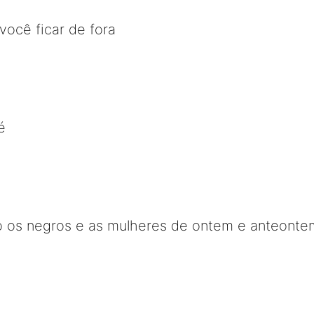
você ficar de fora
é
o os negros e as mulheres de ontem e anteonte