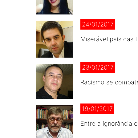
24/01/2017
Miserável país das 
23/01/2017
Racismo se combat
19/01/2017
Entre a ignorância 