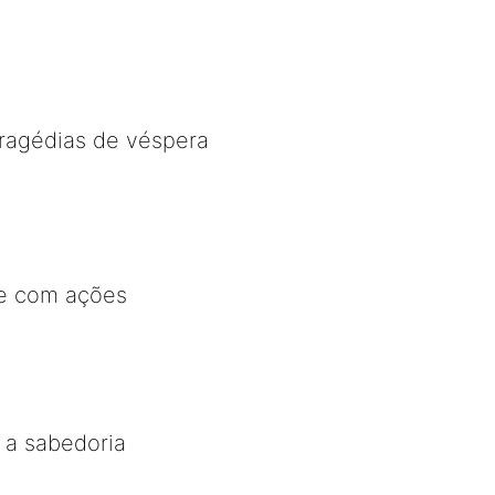
tragédias de véspera
e com ações
e a sabedoria