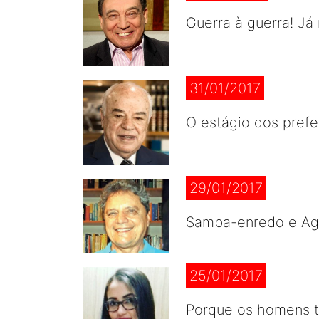
Guerra à guerra! J
31/01/2017
O estágio dos prefe
29/01/2017
Samba-enredo e Ag
25/01/2017
Porque os homens 