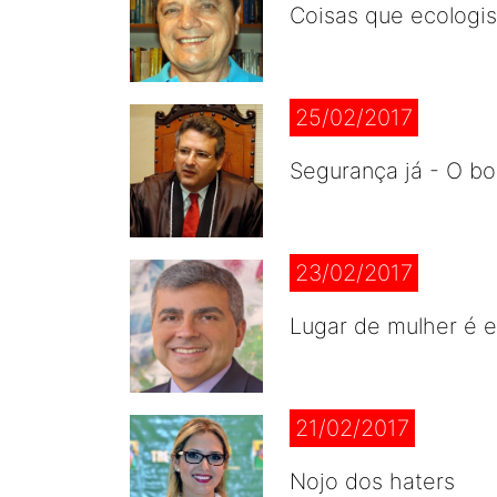
Coisas que ecologi
25/02/2017
Segurança já - O b
23/02/2017
Lugar de mulher é e
21/02/2017
Nojo dos haters