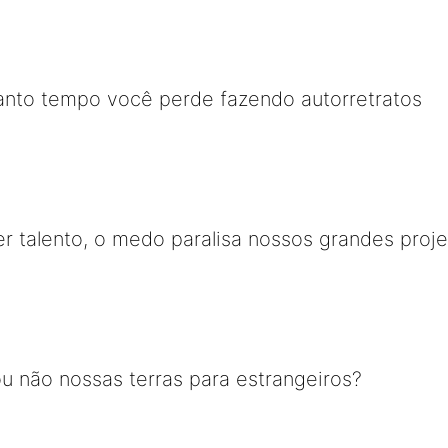
quanto tempo você perde fazendo autorretratos
r talento, o medo paralisa nossos grandes proj
u não nossas terras para estrangeiros?