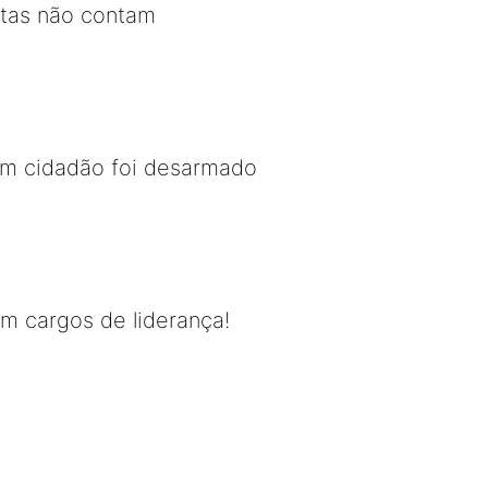
stas não contam
om cidadão foi desarmado
m cargos de liderança!