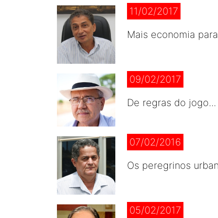
11/02/2017
Mais economia para
09/02/2017
De regras do jogo..
07/02/2016
Os peregrinos urban
05/02/2017