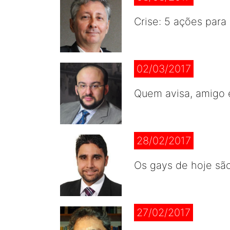
Crise: 5 ações para 
02/03/2017
Quem avisa, amigo 
28/02/2017
Os gays de hoje sã
27/02/2017