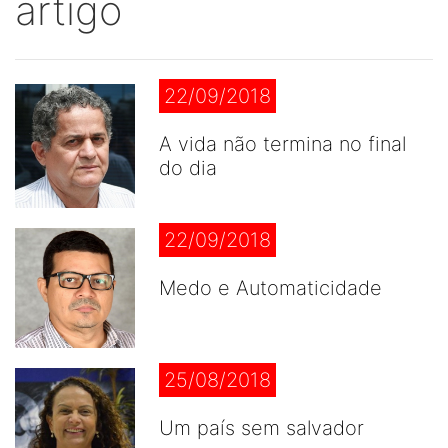
artigo
22/09/2018
A vida não termina no final
do dia
22/09/2018
Medo e Automaticidade
25/08/2018
Um país sem salvador