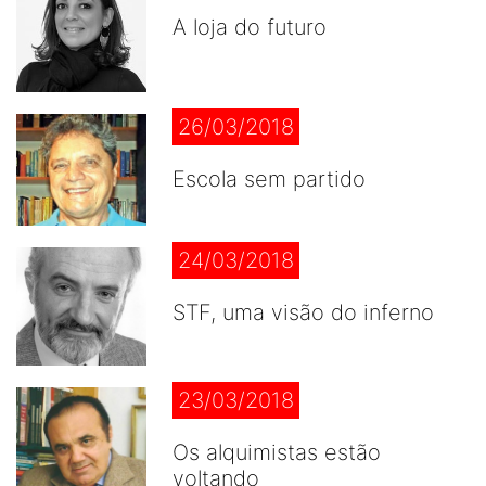
A loja do futuro
26/03/2018
Escola sem partido
24/03/2018
STF, uma visão do inferno
23/03/2018
Os alquimistas estão
voltando