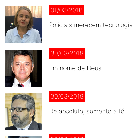
01/03/2018
Policiais merecem tecnologia
30/03/2018
Em nome de Deus
30/03/2018
De absoluto, somente a fé