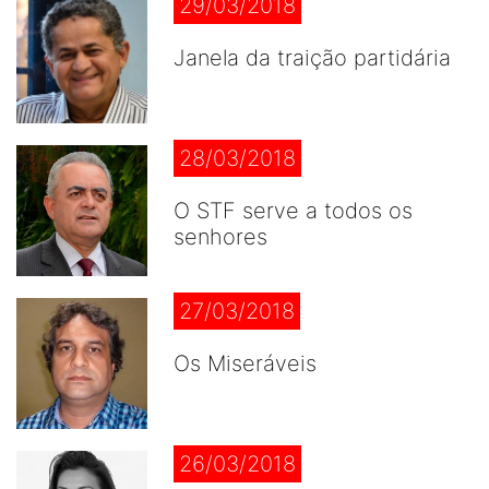
29/03/2018
Janela da traição partidária
28/03/2018
O STF serve a todos os
senhores
27/03/2018
Os Miseráveis
26/03/2018