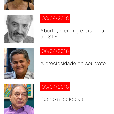
03/08/2018
Aborto, piercing e ditadura
do STF
06/04/2018
A preciosidade do seu voto
03/04/2018
Pobreza de ideias