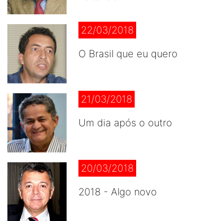
22/03/2018
O Brasil que eu quero
21/03/2018
Um dia após o outro
20/03/2018
2018 - Algo novo