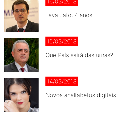
16/03/2018
Lava Jato, 4 anos
15/03/2018
Que País sairá das urnas?
14/03/2018
Novos analfabetos digitais