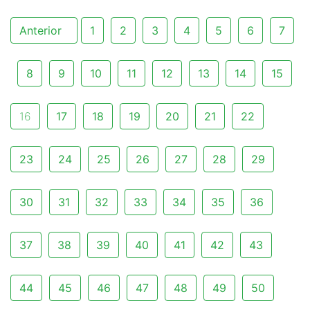
Anterior
1
2
3
4
5
6
7
8
9
10
11
12
13
14
15
16
17
18
19
20
21
22
23
24
25
26
27
28
29
30
31
32
33
34
35
36
37
38
39
40
41
42
43
44
45
46
47
48
49
50