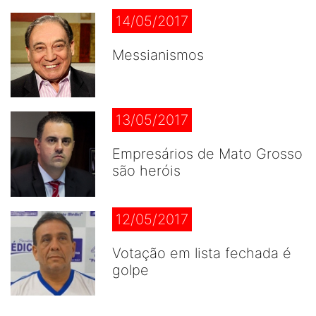
14/05/2017
Messianismos
13/05/2017
Empresários de Mato Grosso
são heróis
12/05/2017
Votação em lista fechada é
golpe