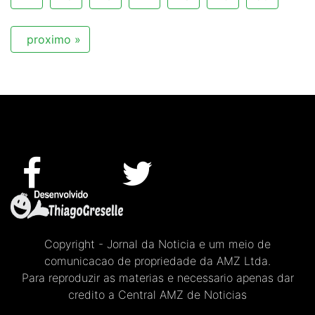
proximo »
Copyright - Jornal da Noticia e um meio de
comunicacao de propriedade da AMZ Ltda.
Para reproduzir as materias e necessario apenas dar
credito a Central AMZ de Noticias