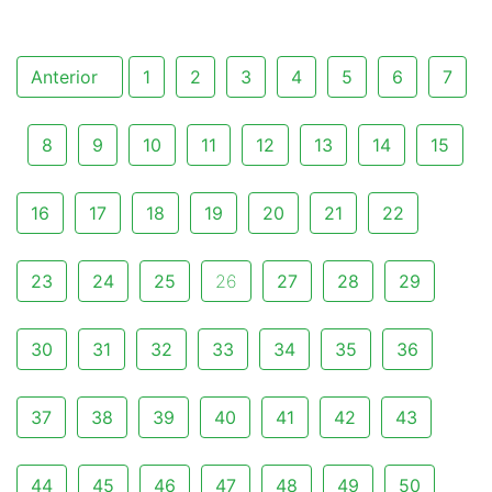
Anterior
1
2
3
4
5
6
7
8
9
10
11
12
13
14
15
16
17
18
19
20
21
22
23
24
25
26
27
28
29
30
31
32
33
34
35
36
37
38
39
40
41
42
43
44
45
46
47
48
49
50