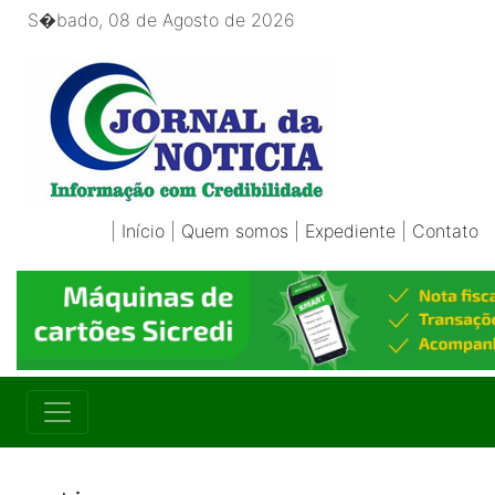
S�bado, 08 de Agosto de 2026
|
Início
|
Quem somos
|
Expediente
|
Contato