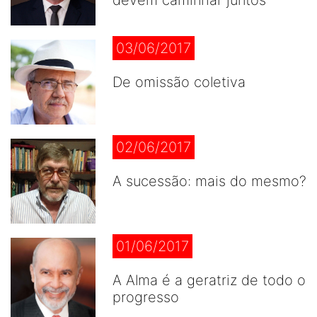
devem caminhar juntos
03/06/2017
De omissão coletiva
02/06/2017
A sucessão: mais do mesmo?
01/06/2017
A Alma é a geratriz de todo o
progresso