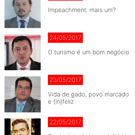
Impeachment: mais um?
24/05/2017
O turismo é um bom negócio
23/05/2017
Vida de gado, povo marcado
e (in)feliz
22/05/2017