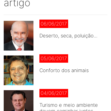
artigo
06/06/2017
Deserto, seca, poluição...
05/06/2017
Conforto dos animais
04/06/2017
Turismo e meio ambiente