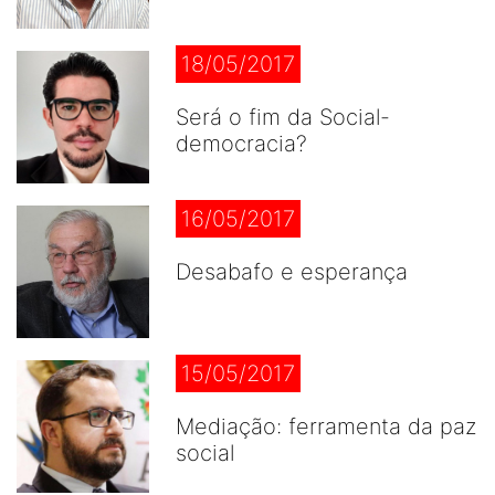
18/05/2017
Será o fim da Social-
democracia?
16/05/2017
Desabafo e esperança
15/05/2017
Mediação: ferramenta da paz
social