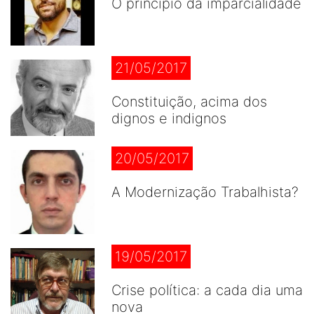
O princípio da imparcialidade
21/05/2017
Constituição, acima dos
dignos e indignos
20/05/2017
A Modernização Trabalhista?
19/05/2017
Crise política: a cada dia uma
nova