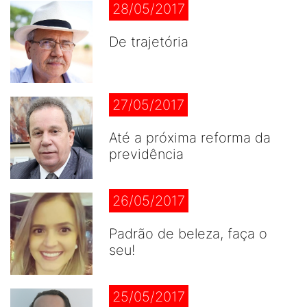
28/05/2017
De trajetória
27/05/2017
Até a próxima reforma da
previdência
26/05/2017
Padrão de beleza, faça o
seu!
25/05/2017