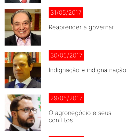
31/05/2017
Reaprender a governar
30/05/2017
Indignação e indigna nação
29/05/2017
O agronegócio e seus
conflitos