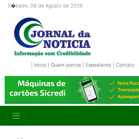
S�bado, 08 de Agosto de 2026
|
Início
|
Quem somos
|
Expediente
|
Contato