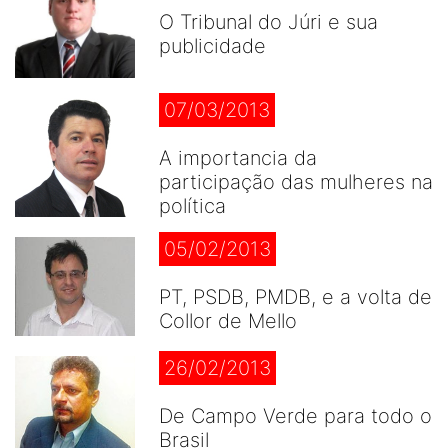
O Tribunal do Júri e sua
publicidade
07/03/2013
A importancia da
participação das mulheres na
política
05/02/2013
PT, PSDB, PMDB, e a volta de
Collor de Mello
26/02/2013
De Campo Verde para todo o
Brasil