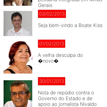
Gerais
03/02/2013
Seja bem-vindo a Boate Kiss
01/02/2013
A velha desculpa do
�novo�
30/01/2013
Nota de repúdio contra o
Governo do Estado e de
apoio ao jornalista Nivaldo