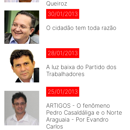
Queiroz
30/01/2013
O cidadão tem toda razão
28/01/2013
A luz baixa do Partido dos
Trabalhadores
25/01/2013
ARTIGOS - O fenômeno
Pedro Casaldáliga e o Norte
Araguaia - Por Evandro
Carlos