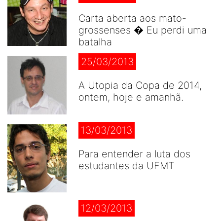
Carta aberta aos mato-
grossenses � Eu perdi uma
batalha
25/03/2013
A Utopia da Copa de 2014,
ontem, hoje e amanhã.
13/03/2013
Para entender a luta dos
estudantes da UFMT
12/03/2013