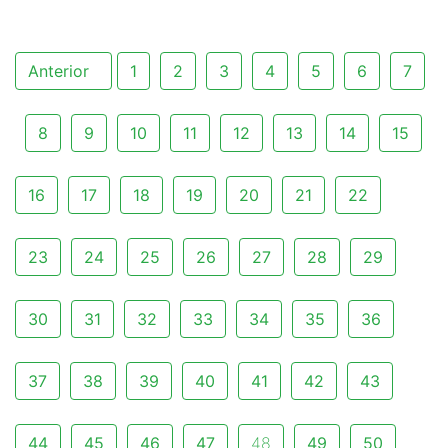
Anterior
1
2
3
4
5
6
7
8
9
10
11
12
13
14
15
16
17
18
19
20
21
22
23
24
25
26
27
28
29
30
31
32
33
34
35
36
37
38
39
40
41
42
43
44
45
46
47
48
49
50