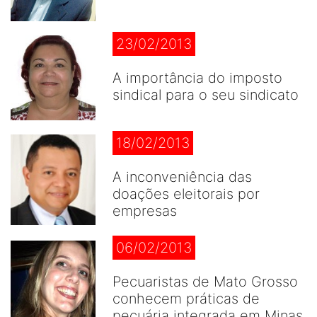
23/02/2013
A importância do imposto
sindical para o seu sindicato
18/02/2013
A inconveniência das
doações eleitorais por
empresas
06/02/2013
Pecuaristas de Mato Grosso
conhecem práticas de
pecuária integrada em Minas