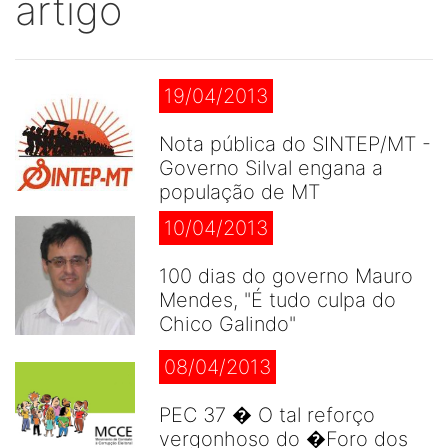
artigo
19/04/2013
Nota pública do SINTEP/MT -
Governo Silval engana a
população de MT
10/04/2013
100 dias do governo Mauro
Mendes, "É tudo culpa do
Chico Galindo"
08/04/2013
PEC 37 � O tal reforço
vergonhoso do �Foro dos