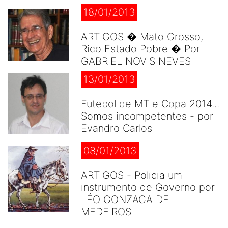
18/01/2013
ARTIGOS � Mato Grosso,
Rico Estado Pobre � Por
GABRIEL NOVIS NEVES
13/01/2013
Futebol de MT e Copa 2014...
Somos incompetentes - por
Evandro Carlos
08/01/2013
ARTIGOS - Policia um
instrumento de Governo por
LÉO GONZAGA DE
MEDEIROS