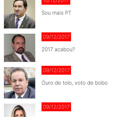
10/12/2017
Sou mais PT
09/12/2017
2017 acabou?
09/12/2017
Ouro de tolo, voto de bobo
09/12/2017