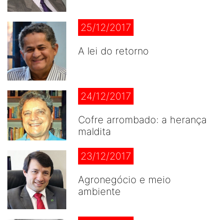
25/12/2017
A lei do retorno
24/12/2017
Cofre arrombado: a herança
maldita
23/12/2017
Agronegócio e meio
ambiente