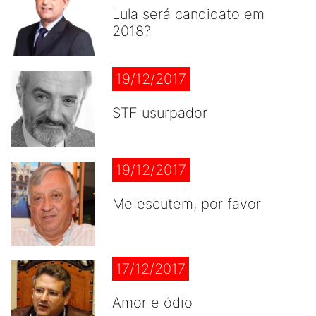
Lula será candidato em
2018?
19/12/2017
STF usurpador
19/12/2017
Me escutem, por favor
17/12/2017
Amor e ódio