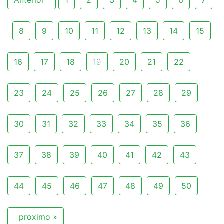
8
9
10
11
12
13
14
15
16
17
18
19
20
21
22
23
24
25
26
27
28
29
30
31
32
33
34
35
36
37
38
39
40
41
42
43
44
45
46
47
48
49
50
proximo »