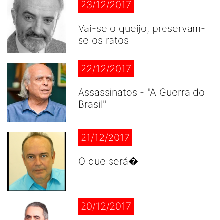
23/12/2017
Vai-se o queijo, preservam-
se os ratos
22/12/2017
Assassinatos - "A Guerra do
Brasil"
21/12/2017
O que será�
20/12/2017