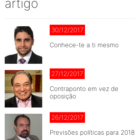
artigo
30/12/2017
Conhece-te a ti mesmo
27/12/2017
Contraponto em vez de
oposição
26/12/2017
Previsões políticas para 2018