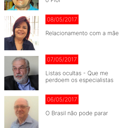
o Pior
08/05/2017
Relacionamento com a mãe
07/05/2017
Listas ocultas - Que me
perdoem os especialistas
06/05/2017
O Brasil não pode parar