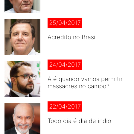
25/04/2017
Acredito no Brasil
24/04/2017
Até quando vamos permitir
massacres no campo?
22/04/2017
Todo dia é dia de índio