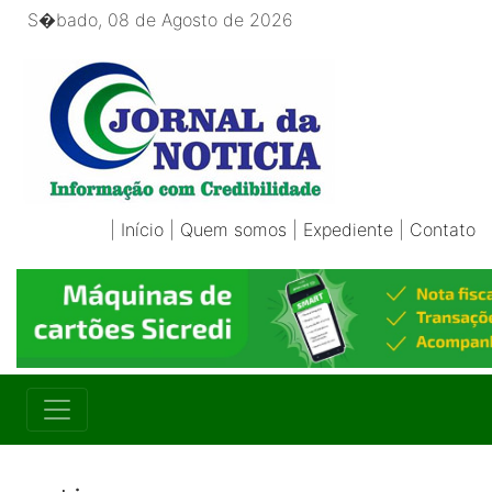
S�bado, 08 de Agosto de 2026
|
Início
|
Quem somos
|
Expediente
|
Contato