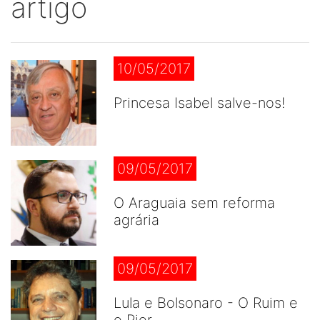
artigo
10/05/2017
Princesa Isabel salve-nos!
09/05/2017
O Araguaia sem reforma
agrária
09/05/2017
Lula e Bolsonaro - O Ruim e