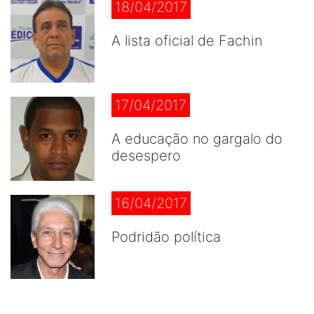
18/04/2017
A lista oficial de Fachin
17/04/2017
A educação no gargalo do
desespero
16/04/2017
Podridão política