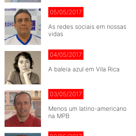
05/05/2017
As redes sociais em nossas
vidas
04/05/2017
A baleia azul em Vila Rica
03/05/2017
Menos um latino-americano
na MPB