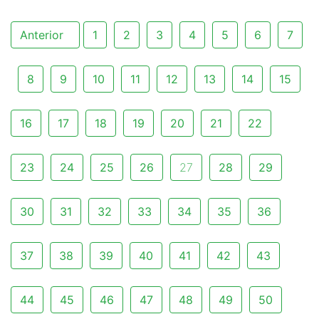
Anterior
1
2
3
4
5
6
7
8
9
10
11
12
13
14
15
16
17
18
19
20
21
22
23
24
25
26
27
28
29
30
31
32
33
34
35
36
37
38
39
40
41
42
43
44
45
46
47
48
49
50