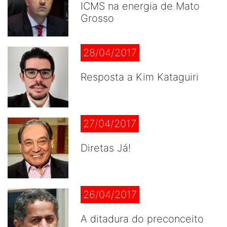
ICMS na energia de Mato
Grosso
28/04/2017
Resposta a Kim Kataguiri
27/04/2017
Diretas Já!
26/04/2017
A ditadura do preconceito