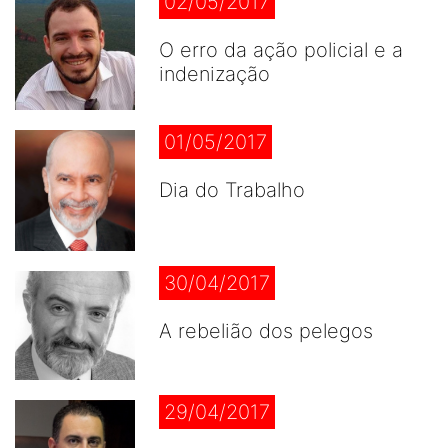
02/05/2017
O erro da ação policial e a
indenização
01/05/2017
Dia do Trabalho
30/04/2017
A rebelião dos pelegos
29/04/2017