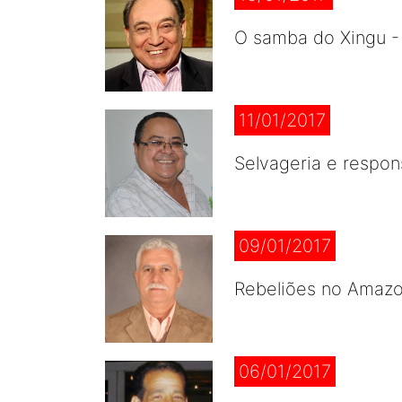
O samba do Xingu -
11/01/2017
Selvageria e respon
09/01/2017
Rebeliões no Amazo
06/01/2017