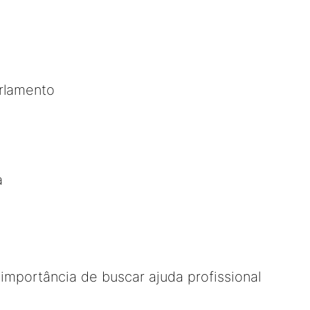
arlamento
a
importância de buscar ajuda profissional