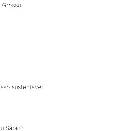
o Grosso
sso sustentável
ou Sábio?