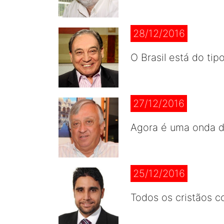
28/12/2016
O Brasil está do tip
27/12/2016
Agora é uma onda 
25/12/2016
Todos os cristãos 