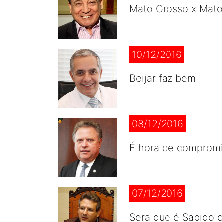
Mato Grosso x Mat
10/12/2016
Beijar faz bem
08/12/2016
É hora de compromi
07/12/2016
Sera que é Sabido 