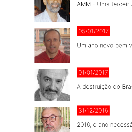
AMM - Uma terceiri
05/01/2017
Um ano novo bem v
01/01/2017
A destruição do Bras
31/12/2016
2016, o ano necessár