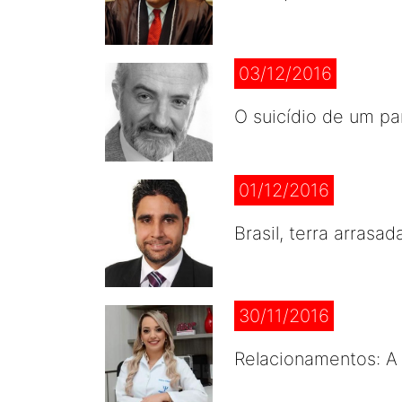
03/12/2016
O suicídio de um p
01/12/2016
Brasil, terra arrasad
30/11/2016
Relacionamentos: A 