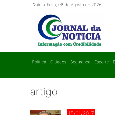
Quinta-Feira, 06 de Agosto de 2026
Politica
Cidades
Segurança
Esporte
artigo
15/01/2017