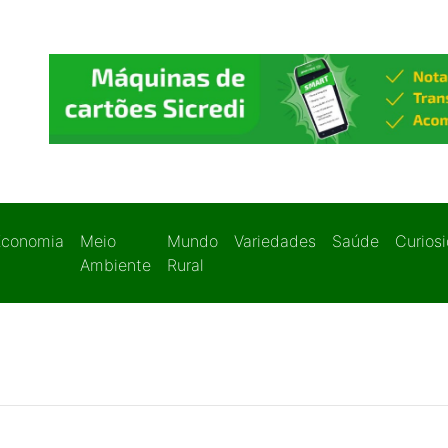
Economia
Meio
Mundo
Variedades
Saúde
Curios
Ambiente
Rural