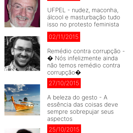
UFPEL - nudez, maconha,
álcool e masturbação tudo
isso no protesto feminista
02/11/2015
Remédio contra corrupção -
� Nós infelizmente ainda
não temos remédio contra
corrupção�
27/10/2015
A beleza do gesto - A
essência das coisas deve
sempre sobrepujar seus
aspectos
25/10/2015