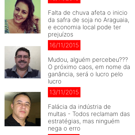
Falta de chuva afeta o inicio
da safra de soja no Araguaia,
e economia local pode ter
prejuízos
16/11/2015
Mudou, alguém percebeu???
O próximo caos, em nome da
ganância, será o lucro pelo
lucro
13/11/2015
Falácia da indústria de
multas - Todos reclamam das
estratégias, mas ninguém
nega o erro