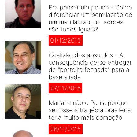
Pra pensar um pouco - Como
diferenciar um bom ladrão de
um mau ladrão, ou ladrões
são todos iguais?
01/12/2015
Coalizão dos absurdos - A
consequência de se entregar
de "porteira fechada" para a
base aliada
27/11/2015
Mariana não é Paris, porque
se fosse à tragédia brasileira
teria muito mais comoção
26/11/2015