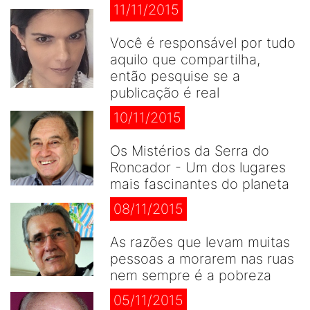
11/11/2015
Você é responsável por tudo
aquilo que compartilha,
então pesquise se a
publicação é real
10/11/2015
Os Mistérios da Serra do
Roncador - Um dos lugares
mais fascinantes do planeta
08/11/2015
As razões que levam muitas
pessoas a morarem nas ruas
nem sempre é a pobreza
05/11/2015