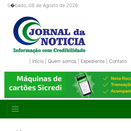
S�bado, 08 de Agosto de 2026
|
Início
|
Quem somos
|
Expediente
|
Contato