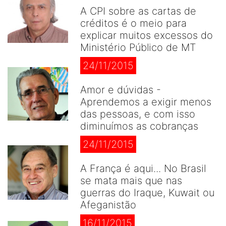
A CPI sobre as cartas de
créditos é o meio para
explicar muitos excessos do
Ministério Público de MT
24/11/2015
Amor e dúvidas -
Aprendemos a exigir menos
das pessoas, e com isso
diminuímos as cobranças
24/11/2015
A França é aqui... No Brasil
se mata mais que nas
guerras do Iraque, Kuwait ou
Afeganistão
16/11/2015