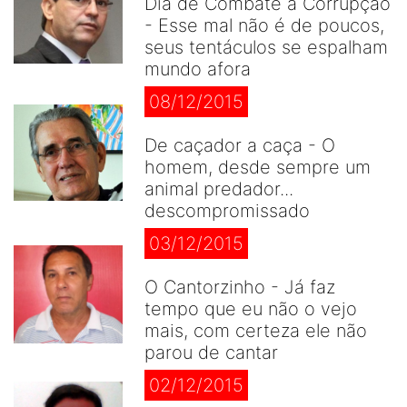
Dia de Combate à Corrupção
- Esse mal não é de poucos,
seus tentáculos se espalham
mundo afora
08/12/2015
De caçador a caça - O
homem, desde sempre um
animal predador...
descompromissado
03/12/2015
O Cantorzinho - Já faz
tempo que eu não o vejo
mais, com certeza ele não
parou de cantar
02/12/2015