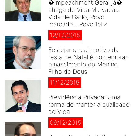
�Impeachment Geral já�
chega de Vida Marvada...
Vida de Gado, Povo
marcado... Povo feliz
12/12/2015
Festejar o real motivo da
festa de Natal é comemorar
o nascimento do Menino
Filho de Deus
11/12/2015
Previdência Privada: Uma
forma de manter a qualidade
de Vida
09/12/2015