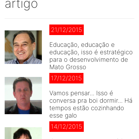
artigo
21/12/2015
Educação, educação e
educação, isso é estratégico
para o desenvolvimento de
Mato Grosso
17/12/2015
Vamos pensar... Isso é
conversa pra boi dormir... Há
tempos estão cozinhando
esse galo
14/12/2015