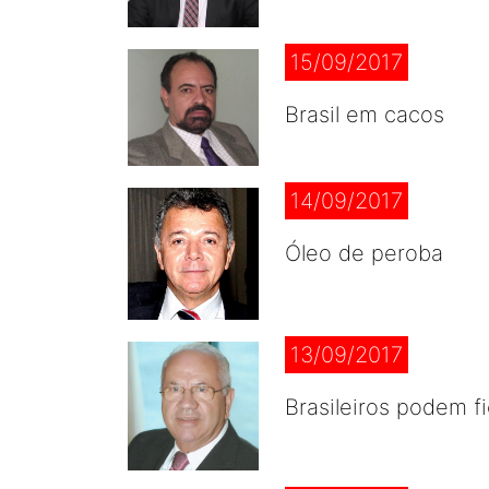
15/09/2017
Brasil em cacos
14/09/2017
Óleo de peroba
13/09/2017
Brasileiros podem f