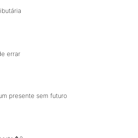
ibutária
de errar
m presente sem futuro