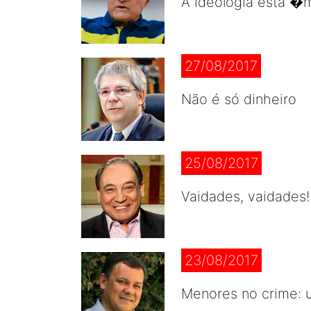
A ideologia está 
27/08/2017
Não é só dinheiro
25/08/2017
Vaidades, vaidades!
23/08/2017
Menores no crime: 