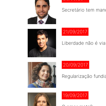
Secretário tem man
21/09/2017
Liberdade não é vi
20/09/2017
Regularização fundi
19/09/2017