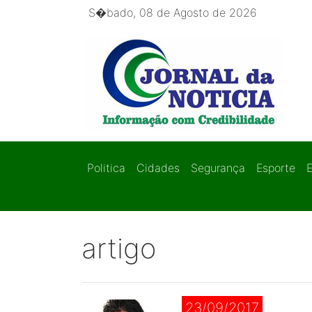
S�bado, 08 de Agosto de 2026
Politica
Cidades
Segurança
Esporte
artigo
23/09/2017