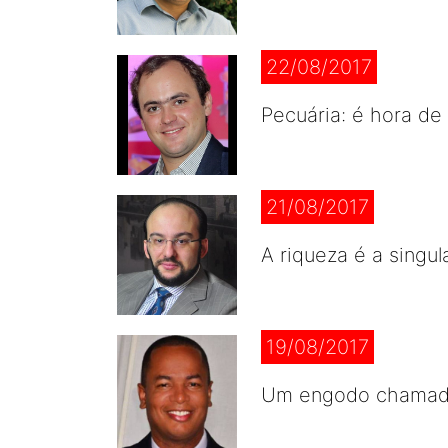
22/08/2017
Pecuária: é hora de 
21/08/2017
A riqueza é a singul
19/08/2017
Um engodo chamado