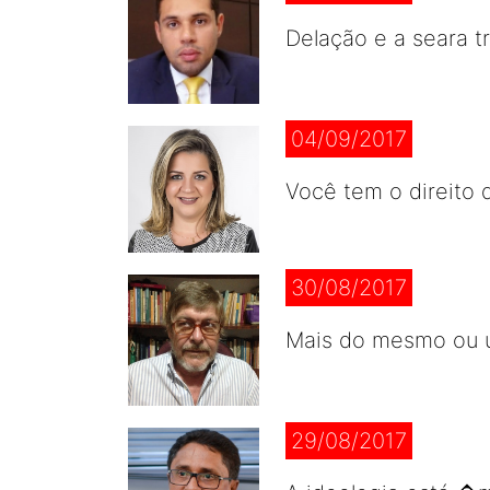
Delação e a seara tr
04/09/2017
Você tem o direito 
30/08/2017
Mais do mesmo ou u
29/08/2017