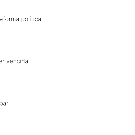
eforma política
er vencida
bar