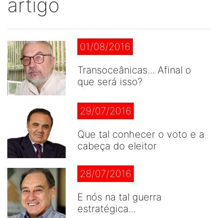
artigo
01/08/2016
Transoceânicas... Afinal o
que será isso?
29/07/2016
Que tal conhecer o voto e a
cabeça do eleitor
28/07/2016
E nós na tal guerra
estratégica...