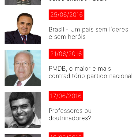
25/06/2016
Brasil - Um país sem líderes
e sem heróis
21/06/2016
PMDB, o maior e mais
contraditório partido nacional
17/06/2016
Professores ou
doutrinadores?