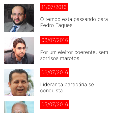
11/07/2016
O tempo está passando para
Pedro Taques
08/07/2016
Por um eleitor coerente, sem
sorrisos marotos
06/07/2016
Liderança partidária se
conquista
05/07/2016