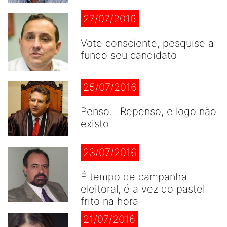
27/07/2016
Vote consciente, pesquise a
fundo seu candidato
25/07/2016
Penso... Repenso, e logo não
existo
23/07/2016
É tempo de campanha
eleitoral, é a vez do pastel
frito na hora
21/07/2016