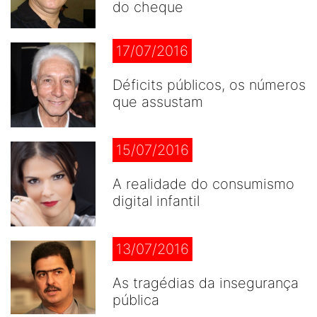
do cheque
17/07/2016
Déficits públicos, os números
que assustam
15/07/2016
A realidade do consumismo
digital infantil
13/07/2016
As tragédias da insegurança
pública