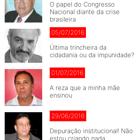
O papel do Congresso
Nacional diante da crise
brasileira
05/07/2016
Última trincheira da
cidadania ou da impunidade?
01/07/2016
A reza que a minha mãe
ensinou
29/06/2016
Depuração institucional! Não
estou criando nada...