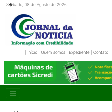
S�bado, 08 de Agosto de 2026
|
Início
|
Quem somos
|
Expediente
|
Contato