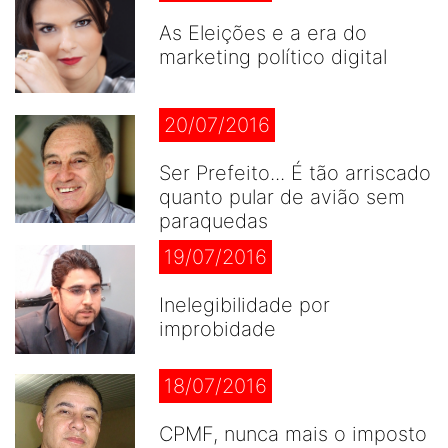
As Eleições e a era do
marketing político digital
20/07/2016
Ser Prefeito... É tão arriscado
quanto pular de avião sem
paraquedas
19/07/2016
Inelegibilidade por
improbidade
18/07/2016
CPMF, nunca mais o imposto