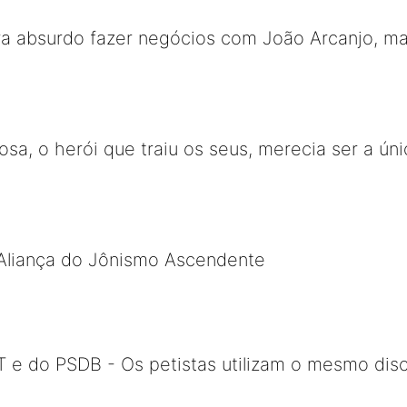
a absurdo fazer negócios com João Arcanjo, mas
bosa, o herói que traiu os seus, merecia ser a 
Aliança do Jônismo Ascendente
 do PSDB - Os petistas utilizam o mesmo dis