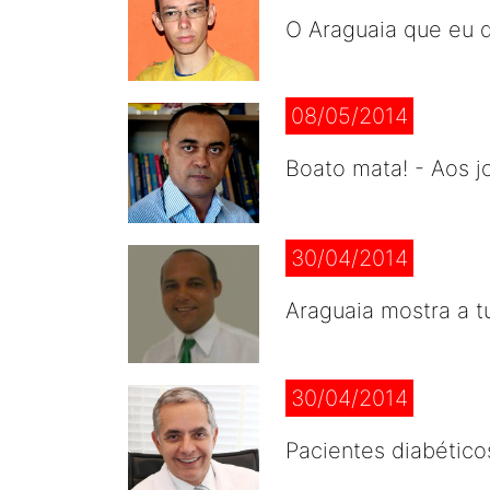
O Araguaia que eu q
08/05/2014
Boato mata! - Aos j
30/04/2014
Araguaia mostra a t
30/04/2014
Pacientes diabético