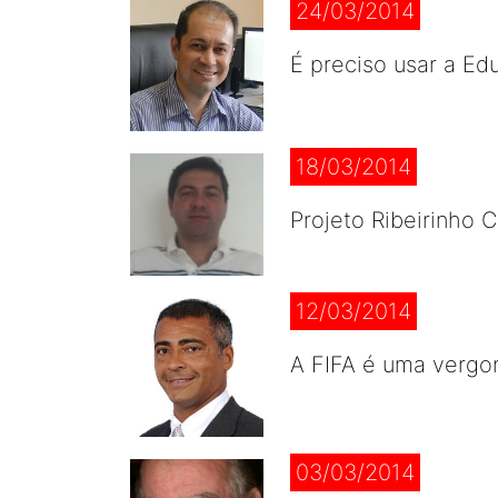
24/03/2014
É preciso usar a Ed
18/03/2014
Projeto Ribeirinho 
12/03/2014
A FIFA é uma vergon
03/03/2014