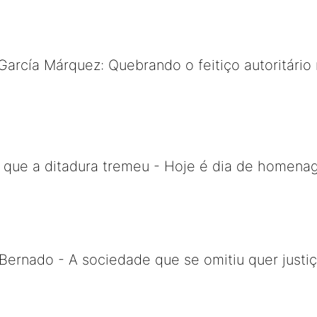
García Márquez: Quebrando o feitiço autoritário 
m que a ditadura tremeu - Hoje é dia de homena
ernado - A sociedade que se omitiu quer justiç