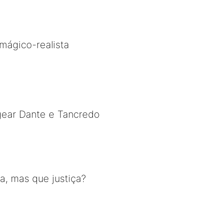
mágico-realista
gear Dante e Tancredo
a, mas que justiça?