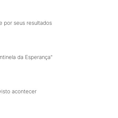
e por seus resultados
ntinela da Esperança"
isto acontecer