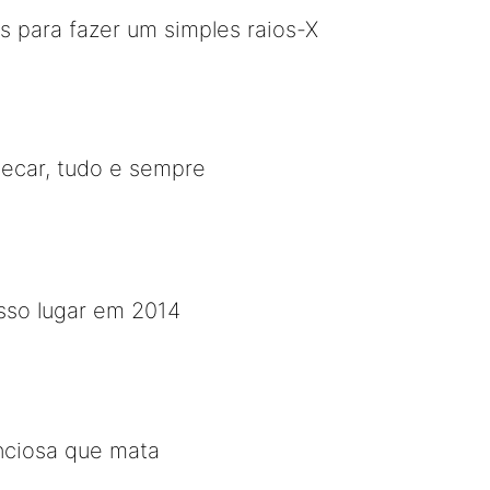
 para fazer um simples raios-X
hecar, tudo e sempre
osso lugar em 2014
enciosa que mata