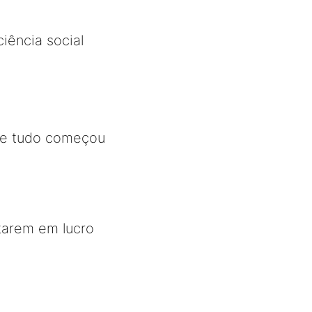
iência social
 que tudo começou
tarem em lucro