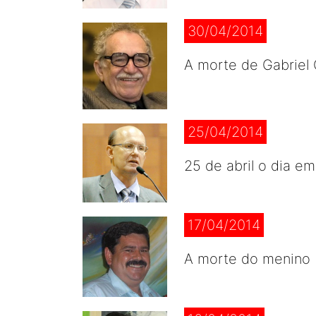
30/04/2014
A morte de Gabriel 
25/04/2014
25 de abril o dia e
17/04/2014
A morte do menino B