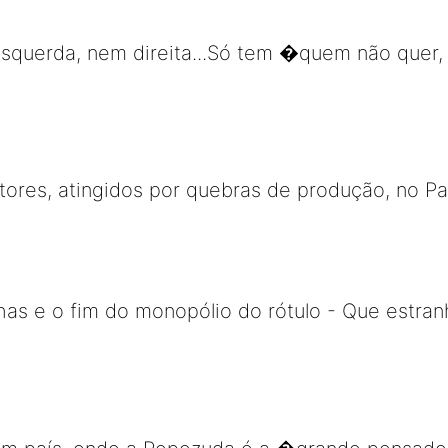
esquerda, nem direita...Só tem �quem não quer,
tores, atingidos por quebras de produção, no Pa
has e o fim do monopólio do rótulo - Que estran