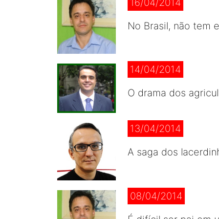
16/04/2014
No Brasil, não tem 
14/04/2014
O drama dos agricul
13/04/2014
A saga dos lacerdin
08/04/2014