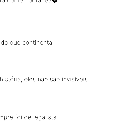
dora contemporânea�
do que continental
tória, eles não são invisíveis
pre foi de legalista