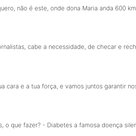
uero, não é este, onde dona Maria anda 600 kms
ornalistas, cabe a necessidade, de checar e rec
ua cara e a tua força, e vamos juntos garantir n
s, o que fazer? - Diabetes a famosa doença sil