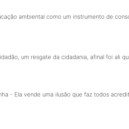
ucação ambiental como um instrumento de consc
Cidadão, um resgate da cidadania, afinal foi ali
ha - Ela vende uma ilusão que faz todos acredi