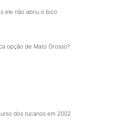
 ele não abriu o bico
única opção de Mato Grosso?
curso dos tucanos em 2002