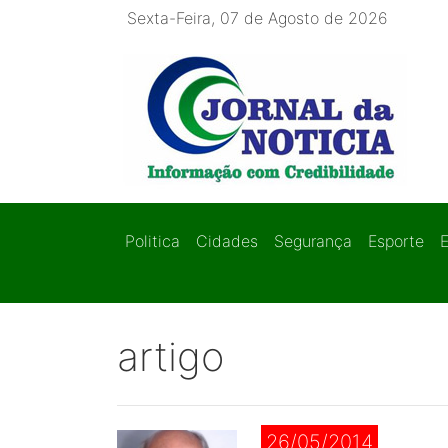
Sexta-Feira, 07 de Agosto de 2026
Politica
Cidades
Segurança
Esporte
artigo
26/05/2014