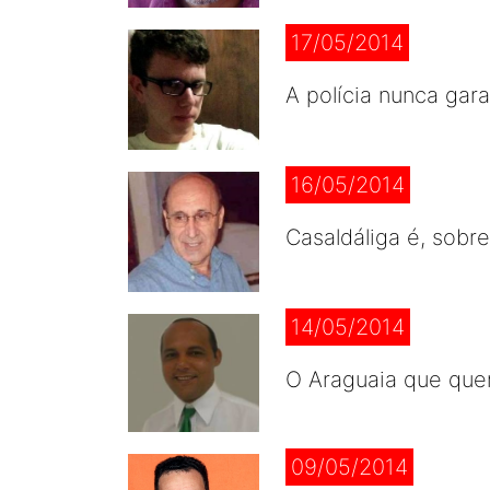
17/05/2014
A polícia nunca gar
16/05/2014
Casaldáliga é, sobr
14/05/2014
O Araguaia que que
09/05/2014