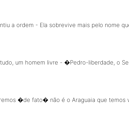
antiu a ordem - Ela sobrevive mais pelo nome qu
etudo, um homem livre - �Pedro-liberdade, o Se
remos �de fato� não é o Araguaia que temos v