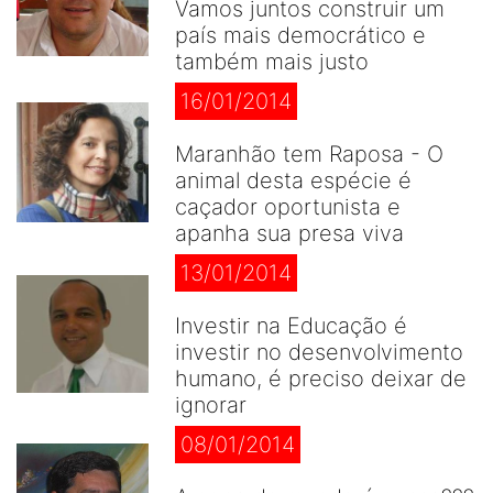
Vamos juntos construir um
país mais democrático e
também mais justo
16/01/2014
Maranhão tem Raposa - O
animal desta espécie é
caçador oportunista e
apanha sua presa viva
13/01/2014
Investir na Educação é
investir no desenvolvimento
humano, é preciso deixar de
ignorar
08/01/2014