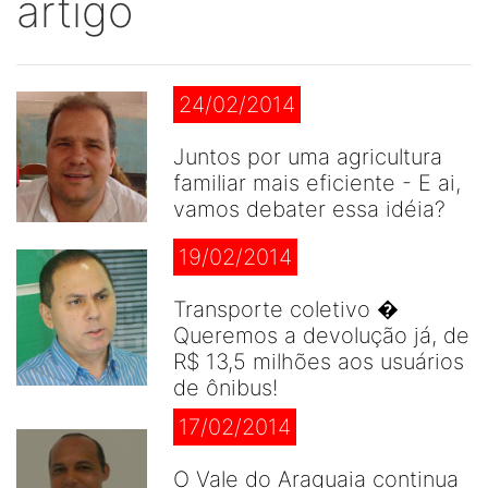
artigo
24/02/2014
Juntos por uma agricultura
familiar mais eficiente - E ai,
vamos debater essa idéia?
19/02/2014
Transporte coletivo �
Queremos a devolução já, de
R$ 13,5 milhões aos usuários
de ônibus!
17/02/2014
O Vale do Araguaia continua