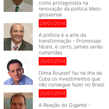
como protagonista na
renovação da política Mato-
grossense
29/01/2014
A política é a arte da
transformação - Promessas
fáceis, é certo, jamais serão
cumpridas.
26/01/2014
Dilma Roussef faz na ilha de
Cuba os investimentos que
não consegue fazer no Brasil
25/01/2014
A Reação do Gigante -