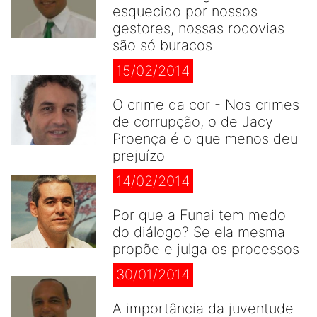
esquecido por nossos
gestores, nossas rodovias
são só buracos
15/02/2014
O crime da cor - Nos crimes
de corrupção, o de Jacy
Proença é o que menos deu
prejuízo
14/02/2014
Por que a Funai tem medo
do diálogo? Se ela mesma
propõe e julga os processos
30/01/2014
A importância da juventude