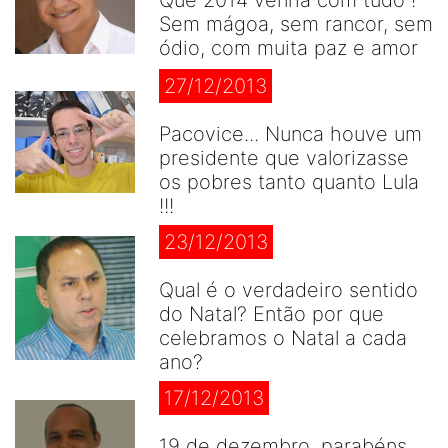
Sem mágoa, sem rancor, sem
ódio, com muita paz e amor
27/12/2013
Pacovice... Nunca houve um
presidente que valorizasse
os pobres tanto quanto Lula
!!!
23/12/2013
Qual é o verdadeiro sentido
do Natal? Então por que
celebramos o Natal a cada
ano?
17/12/2013
19 de dezembro, parabéns