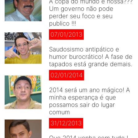
A copa do mundo é nossa???
Um governo não pode
perder seu foco e seu
publico !!!
07/01/2013
Saudosismo antipático e
humor burocrático! A fase de
tapados está grande demais.
02/01/2014
2014 será um ano mágico! A
minha esperança é que
possamos sair do lugar
comum
31/12/2013
Que 2014 venha com tudo !