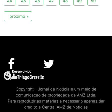
44
45
46
47
48
49
50
proximo »
Copyright - Jornal da Noticia e um meio de
comunicacao de propriedade da AMZ Ltda.
Para reproduzir as materias e necessario apenas dar
credito a Central AMZ de Noticias