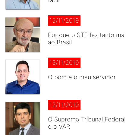
fácil
15/11/2019
Por que o STF faz tanto mal
ao Brasil
15/11/2019
O bom e o mau servidor
12/11/2019
O Supremo Tribunal Federal
e o VAR