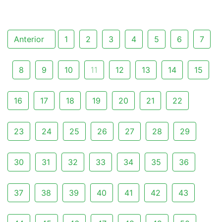
Anterior
1
2
3
4
5
6
7
8
9
10
11
12
13
14
15
16
17
18
19
20
21
22
23
24
25
26
27
28
29
30
31
32
33
34
35
36
37
38
39
40
41
42
43