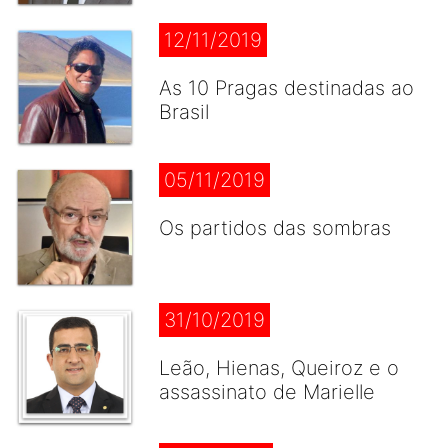
12/11/2019
As 10 Pragas destinadas ao
Brasil
05/11/2019
Os partidos das sombras
31/10/2019
Leão, Hienas, Queiroz e o
assassinato de Marielle