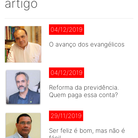
artigo
04/12/2019
O avanço dos evangélicos
04/12/2019
Reforma da previdência.
Quem paga essa conta?
29/11/2019
Ser feliz é bom, mas não é