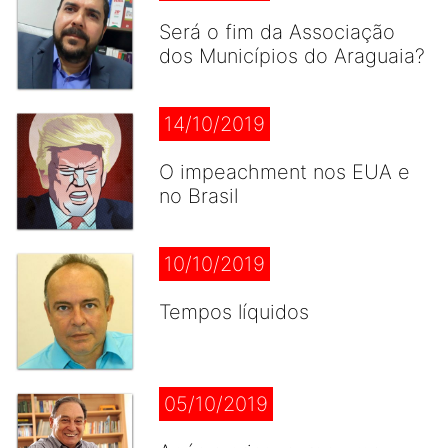
Será o fim da Associação
dos Municípios do Araguaia?
14/10/2019
O impeachment nos EUA e
no Brasil
10/10/2019
Tempos líquidos
05/10/2019