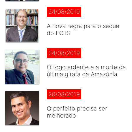
24/08/2019
A nova regra para o saque
do FGTS
24/08/2019
O fogo ardente e a morte da
última girafa da Amazônia
20/08/2019
O perfeito precisa ser
melhorado