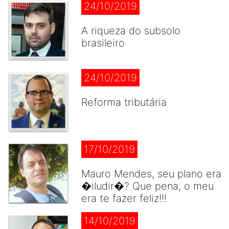
24/10/2019
A riqueza do subsolo
brasileiro
24/10/2019
Reforma tributária
17/10/2019
Mauro Mendes, seu plano era
�iludir�? Que pena, o meu
era te fazer feliz!!!
14/10/2019