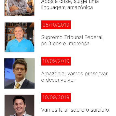
Após a crise, surge uma
linguagem amazônica
05/10/2019
Supremo Tribunal Federal,
políticos e imprensa
10/09/2019
Amazônia: vamos preservar
e desenvolver
10/09/2019
Vamos falar sobre o suicídio