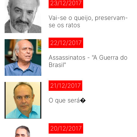
23/12/2017
Vai-se o queijo, preservam-
se os ratos
22/12/2017
Assassinatos - "A Guerra do
Brasil"
21/12/2017
O que será�
20/12/2017