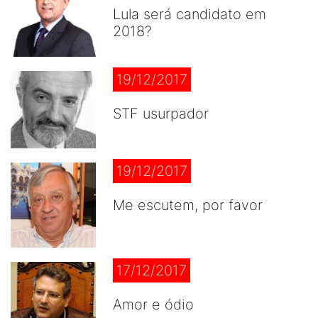
Lula será candidato em
2018?
19/12/2017
STF usurpador
19/12/2017
Me escutem, por favor
17/12/2017
Amor e ódio