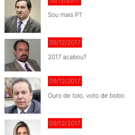
10/12/2017
Sou mais PT
09/12/2017
2017 acabou?
09/12/2017
Ouro de tolo, voto de bobo
09/12/2017