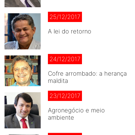
25/12/2017
A lei do retorno
24/12/2017
Cofre arrombado: a herança
maldita
23/12/2017
Agronegócio e meio
ambiente