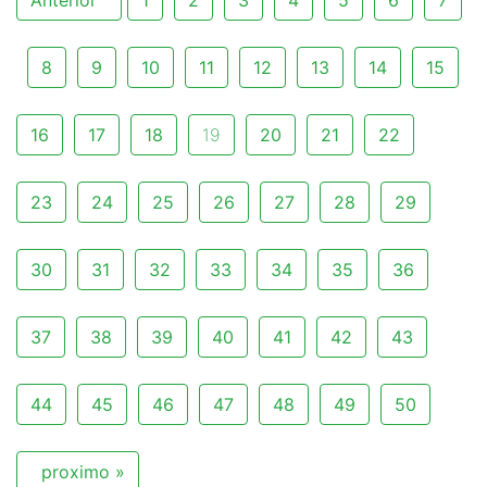
8
9
10
11
12
13
14
15
16
17
18
19
20
21
22
23
24
25
26
27
28
29
30
31
32
33
34
35
36
37
38
39
40
41
42
43
44
45
46
47
48
49
50
proximo »