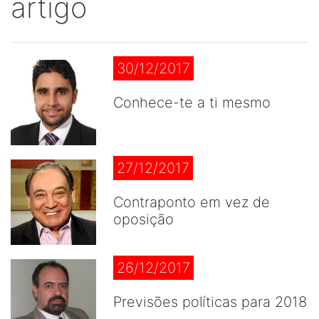
artigo
30/12/2017
Conhece-te a ti mesmo
27/12/2017
Contraponto em vez de
oposição
26/12/2017
Previsões políticas para 2018