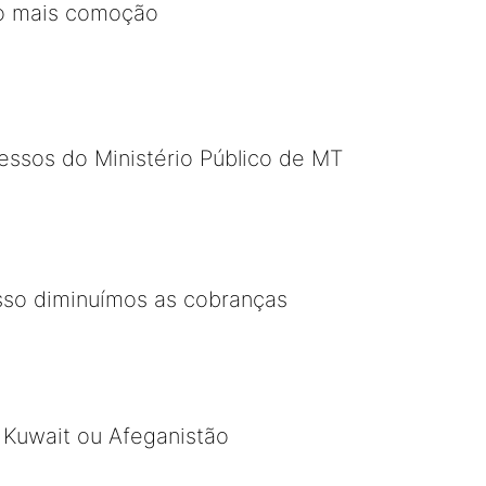
ito mais comoção
cessos do Ministério Público de MT
sso diminuímos as cobranças
, Kuwait ou Afeganistão