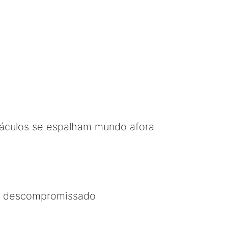
táculos se espalham mundo afora
.. descompromissado