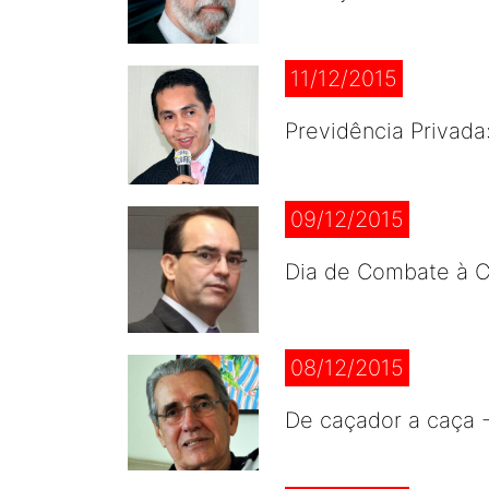
11/12/2015
Previdência Privada
09/12/2015
Dia de Combate à C
08/12/2015
De caçador a caça 