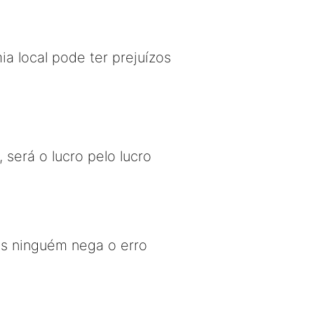
ia local pode ter prejuízos
erá o lucro pelo lucro
as ninguém nega o erro