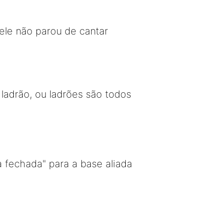
ele não parou de cantar
adrão, ou ladrões são todos
 fechada" para a base aliada