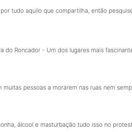
por tudo aquilo que compartilha, então pesquise
ra do Roncador - Um dos lugares mais fascinant
m muitas pessoas a morarem nas ruas nem semp
nha, álcool e masturbação tudo isso no protest