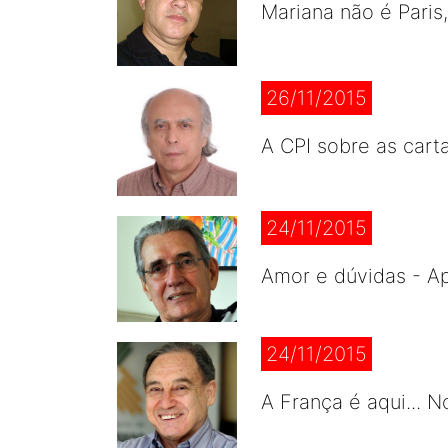
Mariana não é Paris
26/11/2015
A CPI sobre as cart
24/11/2015
Amor e dúvidas - A
24/11/2015
A França é aqui... 