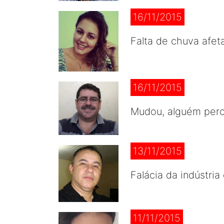
16/11/2015
Falta de chuva afeta
16/11/2015
Mudou, alguém perc
13/11/2015
Falácia da indústri
11/11/2015