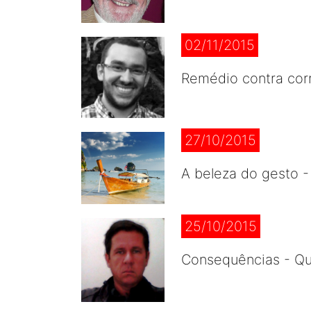
02/11/2015
Remédio contra cor
27/10/2015
A beleza do gesto 
25/10/2015
Consequências - Qua