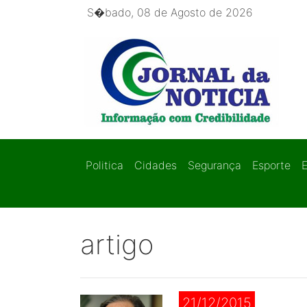
S�bado, 08 de Agosto de 2026
Politica
Cidades
Segurança
Esporte
artigo
21/12/2015