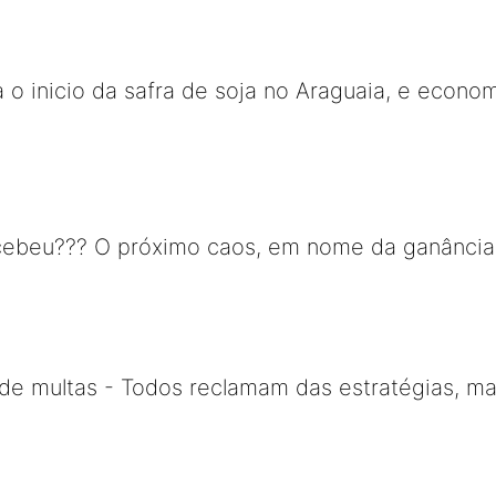
 o inicio da safra de soja no Araguaia, e econom
ebeu??? O próximo caos, em nome da ganância, s
a de multas - Todos reclamam das estratégias, m