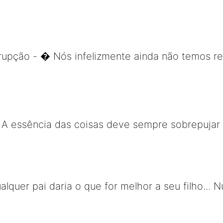
rupção - � Nós infelizmente ainda não temos 
- A essência das coisas deve sempre sobrepujar
lquer pai daria o que for melhor a seu filho... 