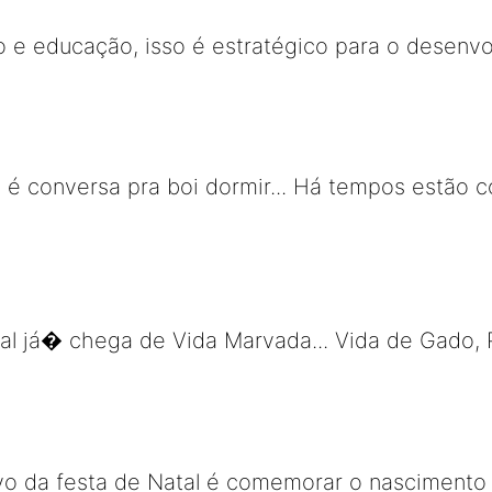
 e educação, isso é estratégico para o desenv
o é conversa pra boi dormir... Há tempos estão 
 já� chega de Vida Marvada... Vida de Gado, P
ivo da festa de Natal é comemorar o nascimento