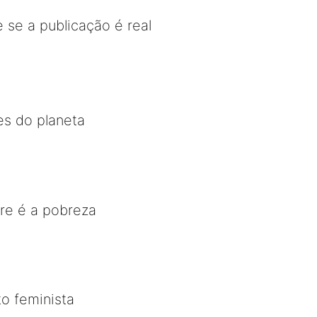
 se a publicação é real
es do planeta
re é a pobreza
o feminista