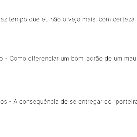
faz tempo que eu não o vejo mais, com certeza 
o - Como diferenciar um bom ladrão de um mau l
os - A consequência de se entregar de "porteira