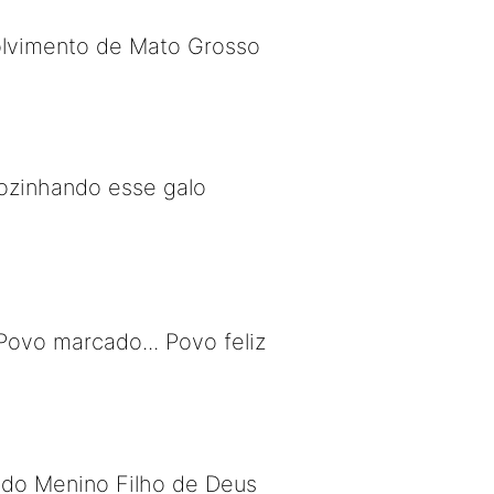
olvimento de Mato Grosso
cozinhando esse galo
ovo marcado... Povo feliz
 do Menino Filho de Deus