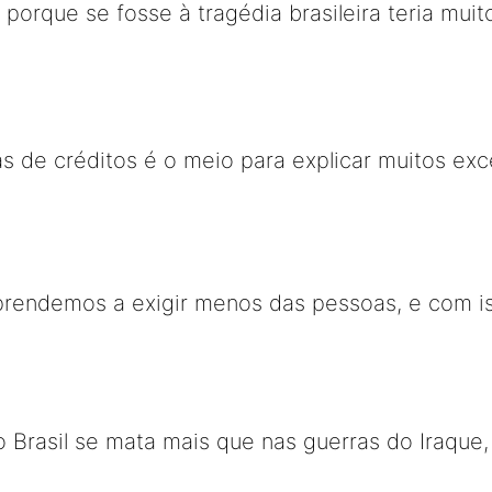
, porque se fosse à tragédia brasileira teria mu
as de créditos é o meio para explicar muitos ex
prendemos a exigir menos das pessoas, e com i
No Brasil se mata mais que nas guerras do Iraque