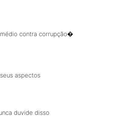
remédio contra corrupção�
 seus aspectos
Nunca duvide disso