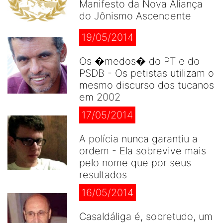
Manifesto da Nova Aliança
do Jônismo Ascendente
19/05/2014
Os �medos� do PT e do
PSDB - Os petistas utilizam o
mesmo discurso dos tucanos
em 2002
17/05/2014
A polícia nunca garantiu a
ordem - Ela sobrevive mais
pelo nome que por seus
resultados
16/05/2014
Casaldáliga é, sobretudo, um