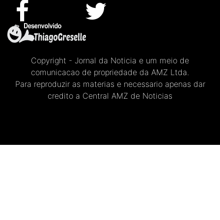
Copyright - Jornal da Noticia e um meio de
comunicacao de propriedade da AMZ Ltda.
Para reproduzir as materias e necessario apenas dar
credito a Central AMZ de Noticias