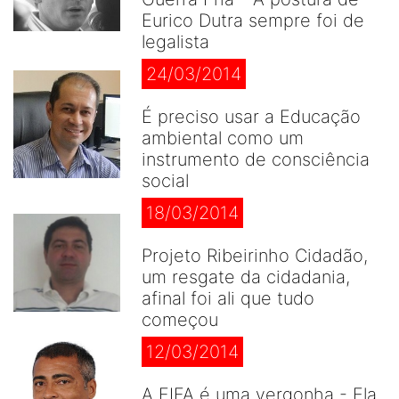
Eurico Dutra sempre foi de
legalista
24/03/2014
É preciso usar a Educação
ambiental como um
instrumento de consciência
social
18/03/2014
Projeto Ribeirinho Cidadão,
um resgate da cidadania,
afinal foi ali que tudo
começou
12/03/2014
A FIFA é uma vergonha - Ela