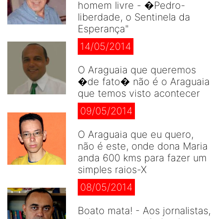
homem livre - �Pedro-
liberdade, o Sentinela da
Esperança"
14/05/2014
O Araguaia que queremos
�de fato� não é o Araguaia
que temos visto acontecer
09/05/2014
O Araguaia que eu quero,
não é este, onde dona Maria
anda 600 kms para fazer um
simples raios-X
08/05/2014
Boato mata! - Aos jornalistas,