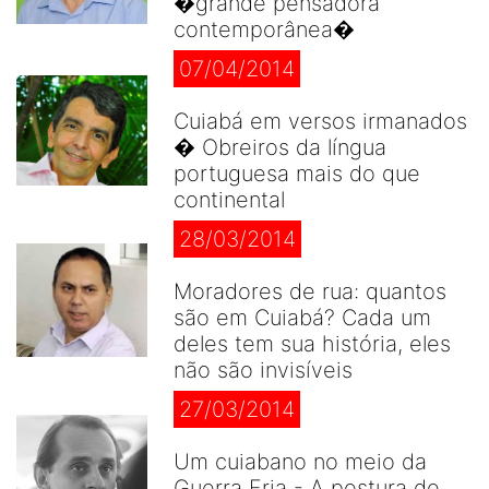
�grande pensadora
contemporânea�
07/04/2014
Cuiabá em versos irmanados
� Obreiros da língua
portuguesa mais do que
continental
28/03/2014
Moradores de rua: quantos
são em Cuiabá? Cada um
deles tem sua história, eles
não são invisíveis
27/03/2014
Um cuiabano no meio da
Guerra Fria - A postura de