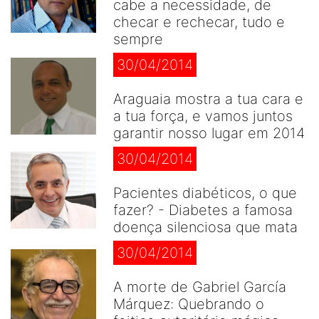
cabe a necessidade, de
checar e rechecar, tudo e
sempre
30/04/2014
Araguaia mostra a tua cara e
a tua força, e vamos juntos
garantir nosso lugar em 2014
30/04/2014
Pacientes diabéticos, o que
fazer? - Diabetes a famosa
doença silenciosa que mata
30/04/2014
A morte de Gabriel García
Márquez: Quebrando o