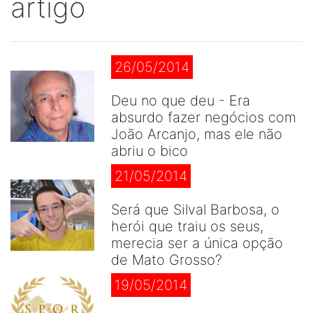
artigo
26/05/2014
Deu no que deu - Era
absurdo fazer negócios com
João Arcanjo, mas ele não
abriu o bico
21/05/2014
Será que Silval Barbosa, o
herói que traiu os seus,
merecia ser a única opção
de Mato Grosso?
19/05/2014