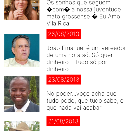
Os sonhos que seguem
�com� a nossa juventude
mato grossense � Eu Amo
Vila Rica
26/08/2013
João Emanuel é um vereador
de uma nota só. Só quer
dinheiro - Tudo só por
dinheiro
23/08/2013
No poder...voçe acha que
tudo pode, que tudo sabe, e
que nada vai acabar
21/08/2013