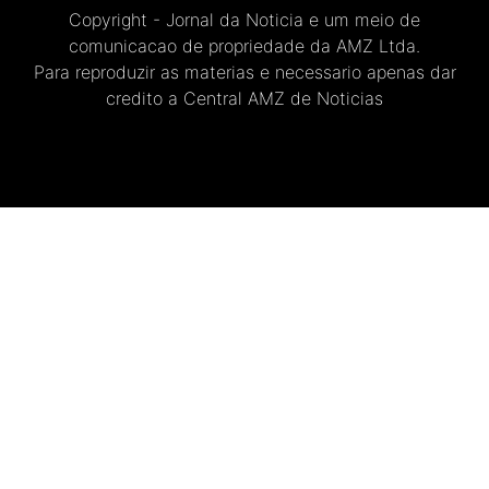
Copyright - Jornal da Noticia e um meio de
comunicacao de propriedade da AMZ Ltda.
Para reproduzir as materias e necessario apenas dar
credito a Central AMZ de Noticias