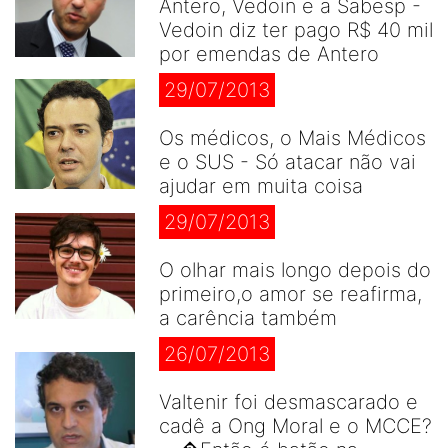
Antero, Vedoin e a Sabesp -
Vedoin diz ter pago R$ 40 mil
por emendas de Antero
29/07/2013
Os médicos, o Mais Médicos
e o SUS - Só atacar não vai
ajudar em muita coisa
29/07/2013
O olhar mais longo depois do
primeiro,o amor se reafirma,
a carência também
26/07/2013
Valtenir foi desmascarado e
cadê a Ong Moral e o MCCE?