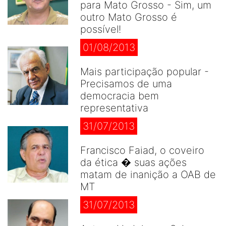
para Mato Grosso - Sim, um
outro Mato Grosso é
possível!
01/08/2013
Mais participação popular -
Precisamos de uma
democracia bem
representativa
31/07/2013
Francisco Faiad, o coveiro
da ética � suas ações
matam de inanição a OAB de
MT
31/07/2013