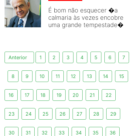
É bom não esquecer �a
calmaria às vezes encobre
uma grande tempestade�
Anterior
1
2
3
4
5
6
7
8
9
10
11
12
13
14
15
16
17
18
19
20
21
22
23
24
25
26
27
28
29
30
31
32
33
34
35
36