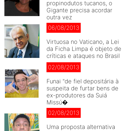
propinodutos tucanos, o
Gigante precisa acordar
outra vez
06/08/2013
Virtuosa no Vaticano, a Lei
da Ficha Limpa é objeto de
críticas e ataques no Brasil
02/08/2013
Funai "de fiel depositária à
suspeita de furtar bens de
ex-produtores da Suiá
Missú�
02/08/2013
Uma proposta alternativa