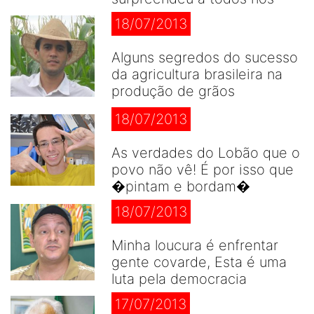
18/07/2013
Alguns segredos do sucesso
da agricultura brasileira na
produção de grãos
18/07/2013
As verdades do Lobão que o
povo não vê! É por isso que
�pintam e bordam�
18/07/2013
Minha loucura é enfrentar
gente covarde, Esta é uma
luta pela democracia
17/07/2013