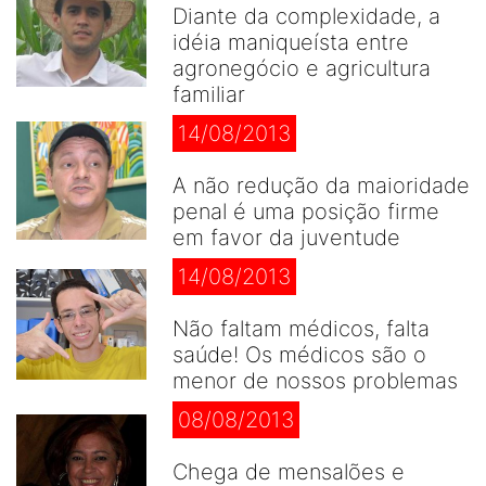
Diante da complexidade, a
idéia maniqueísta entre
agronegócio e agricultura
familiar
14/08/2013
A não redução da maioridade
penal é uma posição firme
em favor da juventude
14/08/2013
Não faltam médicos, falta
saúde! Os médicos são o
menor de nossos problemas
08/08/2013
Chega de mensalões e