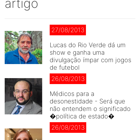
artigo
27/08/2013
Lucas do Rio Verde dá um
show e ganha uma
divulgação ímpar com jogos
de futebol
26/08/2013
Médicos para a
desonestidade - Será que
não entendem o significado
�política de estado�
26/08/2013