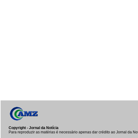
Copyright - Jornal da Notícia
Para reproduzir as matérias é necessário apenas dar crédito ao Jornal da Not