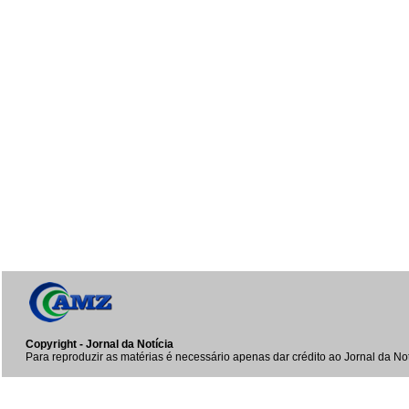
Copyright - Jornal da Notícia
Para reproduzir as matérias é necessário apenas dar crédito ao Jornal da Not