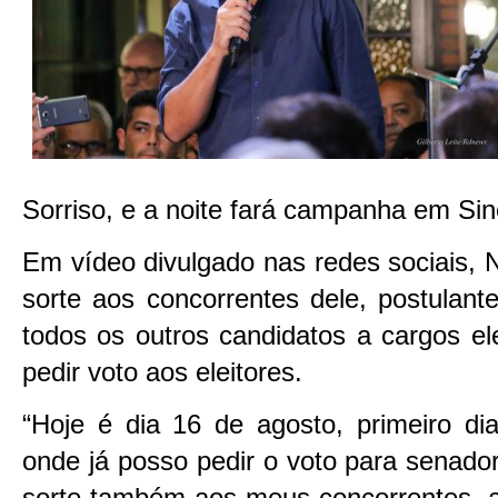
Sorriso, e a noite fará campanha em Sin
Em vídeo divulgado nas redes sociais, N
sorte aos concorrentes dele, postulan
todos os outros candidatos a cargos ele
pedir voto aos eleitores.
“Hoje é dia 16 de agosto, primeiro di
onde já posso pedir o voto para senado
sorte também aos meus concorrentes, 