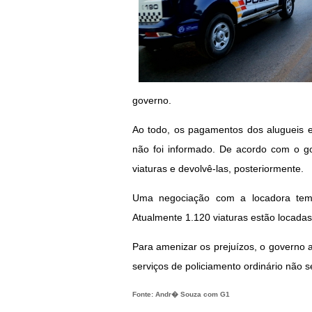
governo.
Ao todo, os pagamentos dos alugueis es
não foi informado. De acordo com o g
viaturas e devolvê-las, posteriormente.
Uma negociação com a locadora tem si
Atualmente 1.120 viaturas estão locada
Para amenizar os prejuízos, o governo a
serviços de policiamento ordinário não s
Fonte: Andr� Souza com G1