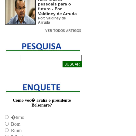
pessoais para o
futuro - Por
Valdiney de Arruda
Por: Valdiney de
Arruda
Como voc� avalia o presidente
Bolsonaro?
�timo
Bom
Ruim