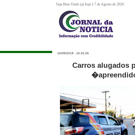
Seja Bem Vindo (a) hoje é 7 de Agosto de 2026
16/08/2018 - 16:32:26
Carros alugados p
�apreendido