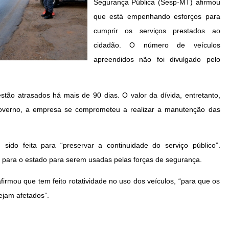
Segurança Pública (Sesp-MT) afirmou
que está empenhando esforços para
cumprir os serviços prestados ao
cidadão. O número de veículos
apreendidos não foi divulgado pelo
tão atrasados há mais de 90 dias. O valor da dívida, entretanto,
overno, a empresa se comprometeu a realizar a manutenção das
do feita para “preservar a continuidade do serviço público”.
s para o estado para serem usadas pelas forças de segurança.
firmou que tem feito rotatividade no uso dos veículos, “para que os
ejam afetados”.