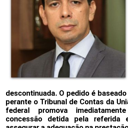
descontinuada. O pedido é baseado
perante o Tribunal de Contas da Un
federal promova imediatament
concessão detida pela referid
assegurar a adequação na prestação