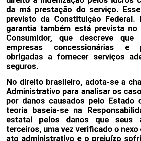
direito a indenização pelos lucros
da má prestação do serviço. Esse
previsto da Constituição Federal
garantia também está prevista no
Consumidor, que descreve que 
empresas concessionárias e p
obrigadas a fornecer serviços ad
seguros.
No direito brasileiro, adota-se a c
Administrativo para analisar os cas
por danos causados pelo Estado 
teoria baseia-se na Responsabili
estatal pelos danos que seus 
terceiros, uma vez verificado o nexo
ato administrativo e o prejuízo sof