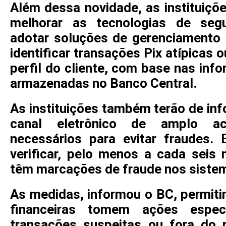
Além dessa novidade, as instituiçõe
melhorar as tecnologias de segu
adotar soluções de gerenciamento
identificar transações Pix atípicas 
perfil do cliente, com base nas in
armazenadas no Banco Central.
As instituições também terão de inf
canal eletrônico de amplo a
necessários para evitar fraudes.
verificar, pelo menos a cada seis 
têm marcações de fraude nos sistem
As medidas, informou o BC, permitir
financeiras tomem ações espe
transações suspeitas ou fora do pe