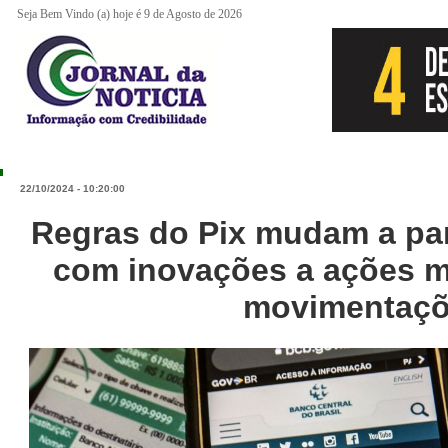
Seja Bem Vindo (a) hoje é 9 de Agosto de 2026
22/10/2024 - 10:20:00
Regras do Pix mudam a par
com inovações a ações ma
movimentaç