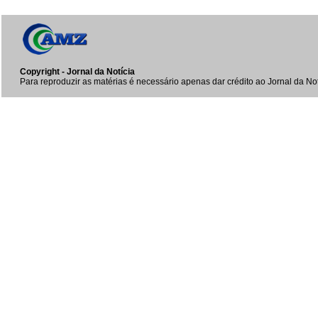
Copyright - Jornal da Notícia
Para reproduzir as matérias é necessário apenas dar crédito ao Jornal da Not