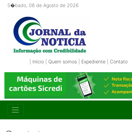
S�bado, 08 de Agosto de 2026
|
Início
|
Quem somos
|
Expediente
|
Contato