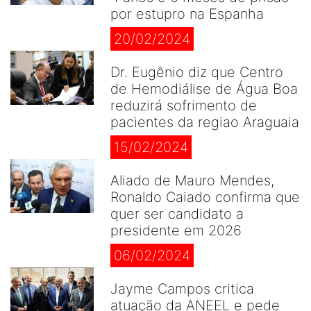
por estupro na Espanha
20/02/2024
Dr. Eugênio diz que Centro
de Hemodiálise de Água Boa
reduzirá sofrimento de
pacientes da regiao Araguaia
15/02/2024
Aliado de Mauro Mendes,
Ronaldo Caiado confirma que
quer ser candidato a
presidente em 2026
06/02/2024
Jayme Campos critica
atuação da ANEEL e pede