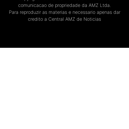
comunicacao de propriedade da AMZ Ltda.
Para reproduzir as materias e necessario apenas dar
credito a Central AMZ de Noticias