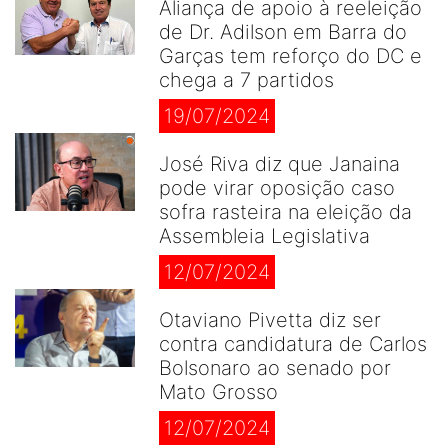
Aliança de apoio à reeleição
de Dr. Adilson em Barra do
Garças tem reforço do DC e
chega a 7 partidos
19/07/2024
José Riva diz que Janaina
pode virar oposição caso
sofra rasteira na eleição da
Assembleia Legislativa
12/07/2024
Otaviano Pivetta diz ser
contra candidatura de Carlos
Bolsonaro ao senado por
Mato Grosso
12/07/2024