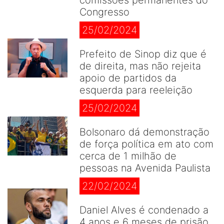
comissões permanentes do
Congresso
25/02/2024
Prefeito de Sinop diz que é
de direita, mas não rejeita
apoio de partidos da
esquerda para reeleição
25/02/2024
Bolsonaro dá demonstração
de força política em ato com
cerca de 1 milhão de
pessoas na Avenida Paulista
22/02/2024
Daniel Alves é condenado a
4 anos e 6 meses de prisão