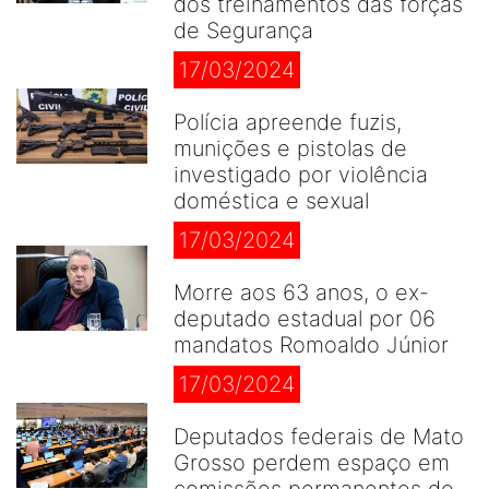
dos treinamentos das forças
de Segurança
17/03/2024
Polícia apreende fuzis,
munições e pistolas de
investigado por violência
doméstica e sexual
17/03/2024
Morre aos 63 anos, o ex-
deputado estadual por 06
mandatos Romoaldo Júnior
17/03/2024
Deputados federais de Mato
Grosso perdem espaço em