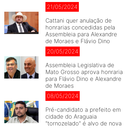
21/05/2024
Cattani quer anulação de
honrarias concedidas pela
Assembleia para Alexandre
de Moraes e Flávio Dino
20/05/2024
Assembleia Legislativa de
Mato Grosso aprova honraria
para Flávio Dino e Alexandre
de Moraes
08/05/2024
Pré-candidato a prefeito em
cidade do Araguaia
"tornozelado" é alvo de nova