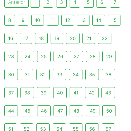
Anterior
1
2
3
4
5
6
7
8
9
10
11
12
13
14
15
16
17
18
19
20
21
22
23
24
25
26
27
28
29
30
31
32
33
34
35
36
37
38
39
40
41
42
43
44
45
46
47
48
49
50
51
52
53
54
55
56
57