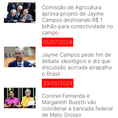
Comissão de Agricultura
aprova projeto de Jayme
Campos destinando R$ 1
bilhão para conectividade no
campo
05/07/2024
Jayme Campos pede fim de
debate ideológico e diz que
discussão acirrada atrapalha
o Brasil
29/05/2024
Coronel Fernanda e
Margareth Buzetti vão
coordenar a bancada federal
de Mato Grosso