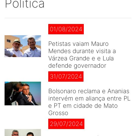
Politica
01/08/2024
Petistas vaiam Mauro
Mendes durante visita a
Várzea Grande e e Lula
defende governador
31/07/2024
Bolsonaro reclama e Ananias
intervém em aliança entre PL
e PT em cidade de Mato
Grosso
29/07/2024