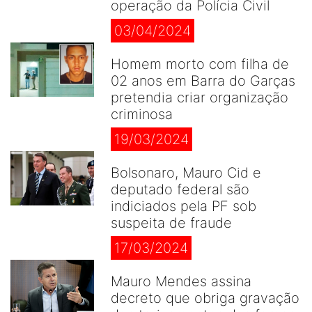
operação da Polícia Civil
03/04/2024
Homem morto com filha de
02 anos em Barra do Garças
pretendia criar organização
criminosa
19/03/2024
Bolsonaro, Mauro Cid e
deputado federal são
indiciados pela PF sob
suspeita de fraude
17/03/2024
Mauro Mendes assina
decreto que obriga gravação