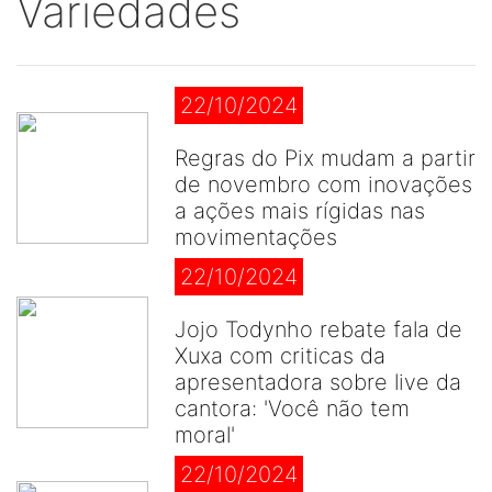
Variedades
22/10/2024
Regras do Pix mudam a partir
de novembro com inovações
a ações mais rígidas nas
movimentações
22/10/2024
Jojo Todynho rebate fala de
Xuxa com criticas da
apresentadora sobre live da
cantora: 'Você não tem
moral'
22/10/2024