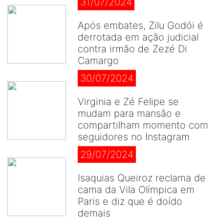
31/07/2024
Após embates, Zilu Godói é
derrotada em ação judicial
contra irmão de Zezé Di
Camargo
30/07/2024
Virginia e Zé Felipe se
mudam para mansão e
compartilham momento com
seguidores no Instagram
29/07/2024
Isaquias Queiroz reclama de
cama da Vila Olímpica em
Paris e diz que é doído
demais