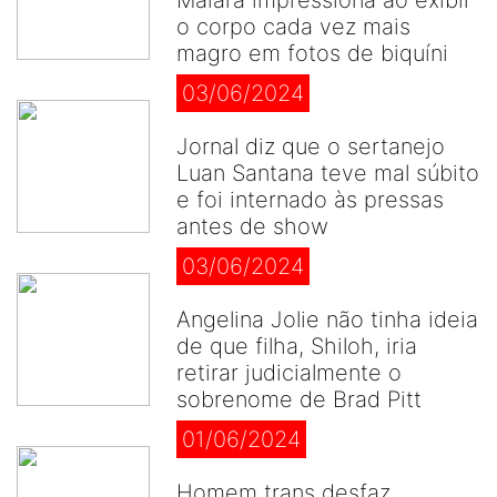
Maiara impressiona ao exibir
o corpo cada vez mais
magro em fotos de biquíni
03/06/2024
Jornal diz que o sertanejo
Luan Santana teve mal súbito
e foi internado às pressas
antes de show
03/06/2024
Angelina Jolie não tinha ideia
de que filha, Shiloh, iria
retirar judicialmente o
sobrenome de Brad Pitt
01/06/2024
Homem trans desfaz