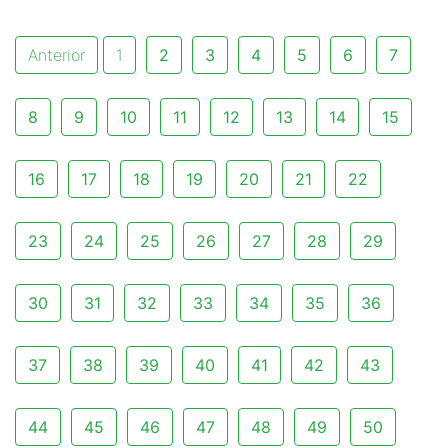
Anterior
1
2
3
4
5
6
7
8
9
10
11
12
13
14
15
16
17
18
19
20
21
22
23
24
25
26
27
28
29
30
31
32
33
34
35
36
37
38
39
40
41
42
43
44
45
46
47
48
49
50