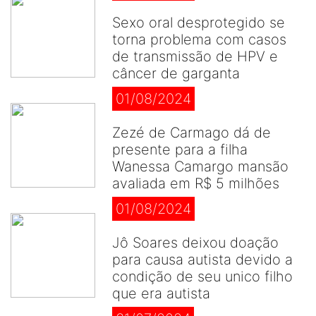
Sexo oral desprotegido se
torna problema com casos
de transmissão de HPV e
câncer de garganta
01/08/2024
Zezé de Carmago dá de
presente para a filha
Wanessa Camargo mansão
avaliada em R$ 5 milhões
01/08/2024
Jô Soares deixou doação
para causa autista devido a
condição de seu unico filho
que era autista