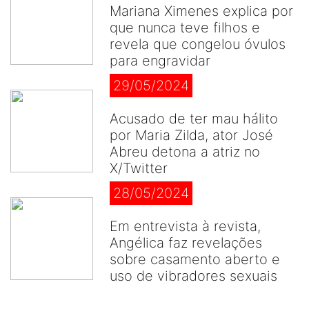
Mariana Ximenes explica por
que nunca teve filhos e
revela que congelou óvulos
para engravidar
29/05/2024
Acusado de ter mau hálito
por Maria Zilda, ator José
Abreu detona a atriz no
X/Twitter
28/05/2024
Em entrevista à revista,
Angélica faz revelações
sobre casamento aberto e
uso de vibradores sexuais