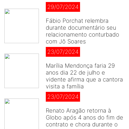
29/07/2024
Fábio Porchat relembra
durante documentário seu
relacionamento conturbado
com Jô Soares
23/07/2024
Marília Mendonça faria 29
anos dia 22 de julho e
vidente afirma que a cantora
visita a família
23/07/2024
Renato Aragão retorna à
Globo após 4 anos do fim de
contrato e chora durante o