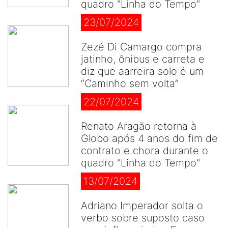
quadro "Linha do Tempo"
23/07/2024
Zezé Di Camargo compra
jatinho, ônibus e carreta e
diz que aarreira solo é um
“Caminho sem volta”
22/07/2024
Renato Aragão retorna à
Globo após 4 anos do fim de
contrato e chora durante o
quadro "Linha do Tempo"
13/07/2024
Adriano Imperador solta o
verbo sobre suposto caso