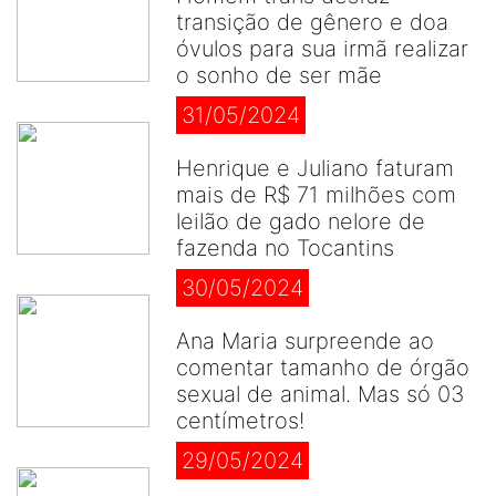
transição de gênero e doa
óvulos para sua irmã realizar
o sonho de ser mãe
31/05/2024
Henrique e Juliano faturam
mais de R$ 71 milhões com
leilão de gado nelore de
fazenda no Tocantins
30/05/2024
Ana Maria surpreende ao
comentar tamanho de órgão
sexual de animal. Mas só 03
centímetros!
29/05/2024