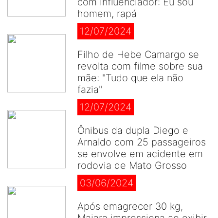
com influenciador: Eu sou
homem, rapá
12/07/2024
Filho de Hebe Camargo se
revolta com filme sobre sua
mãe: "Tudo que ela não
fazia"
12/07/2024
Ônibus da dupla Diego e
Arnaldo com 25 passageiros
se envolve em acidente em
rodovia de Mato Grosso
03/06/2024
Após emagrecer 30 kg,