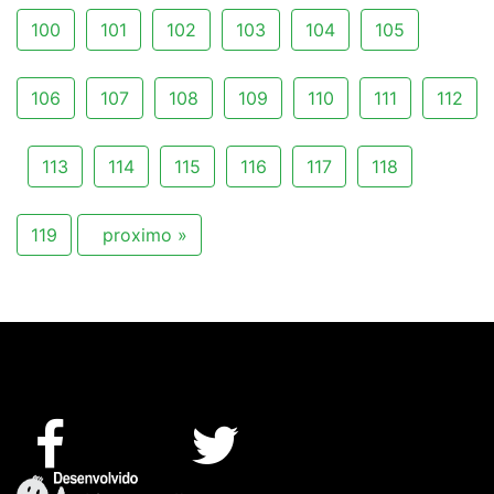
100
101
102
103
104
105
106
107
108
109
110
111
112
113
114
115
116
117
118
119
proximo »