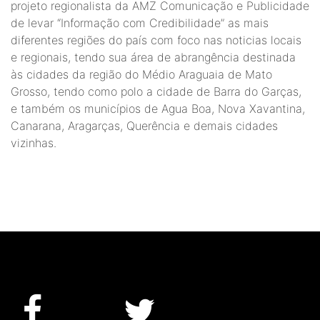
projeto regionalista da AMZ Comunicação e Publicidade
de levar “Informação com Credibilidade” as mais
diferentes regiões do país com foco nas noticias locais
e regionais, tendo sua área de abrangência destinada
às cidades da região do Médio Araguaia de Mato
Grosso, tendo como polo a cidade de Barra do Garças,
e também os municípios de Agua Boa, Nova Xavantina,
Canarana, Aragarças, Querência e demais cidades
vizinhas.