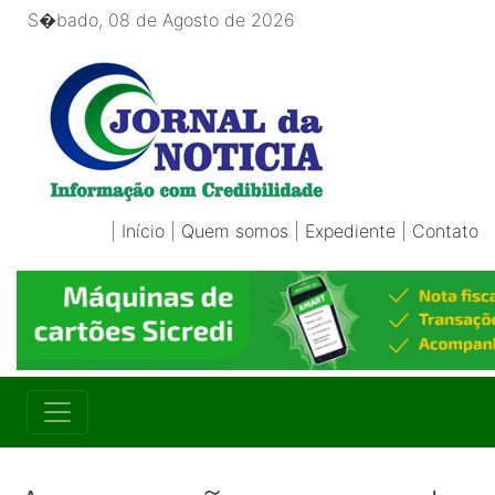
S�bado, 08 de Agosto de 2026
|
Início
|
Quem somos
|
Expediente
|
Contato