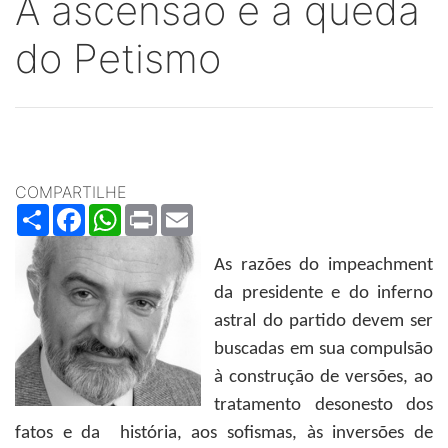
A ascensão e a queda
do Petismo
COMPARTILHE
Share
Facebook
WhatsApp
Print
Email
As razões do impeachment
da presidente e do inferno
astral do partido devem ser
buscadas em sua compulsão
à construção de versões, ao
tratamento desonesto dos
fatos e da história, aos sofismas, às inversões de