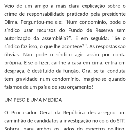
Veio de um amigo a mais clara explicação sobre o
crime de responsabilidade praticado pela presidente
Dilma. Perguntou-me ele: "Num condomínio, pode o
síndico usar recursos do Fundo de Reserva sem
autorização da assembléia?". E em seguida: "Se o
síndico faz isso, o que lhe acontece?". As respostas são
óbvias. Não pode o síndico agir assim por conta
própria. E se o fizer, cai-lhe a casa em cima, entra em
desgraça, é destituído da função. Ora, se tal conduta
tem gravidade num condomínio, imagine-se quando
falamos de um país e de seu orçamento!
UM PESO E UMA MEDIDA
O Procurador Geral da República descarregou um
caminhão de candidatos à investigação no colo do STF.
Sobrou para ambos os lados do espectro político.