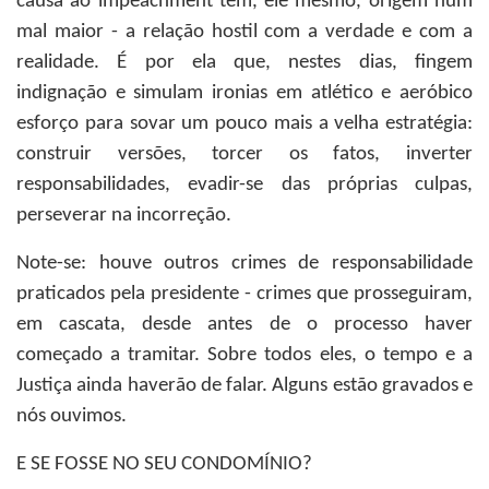
causa ao impeachment tem, ele mesmo, origem num
mal maior - a relação hostil com a verdade e com a
realidade. É por ela que, nestes dias, fingem
indignação e simulam ironias em atlético e aeróbico
esforço para sovar um pouco mais a velha estratégia:
construir versões, torcer os fatos, inverter
responsabilidades, evadir-se das próprias culpas,
perseverar na incorreção.
Note-se: houve outros crimes de responsabilidade
praticados pela presidente - crimes que prosseguiram,
em cascata, desde antes de o processo haver
começado a tramitar. Sobre todos eles, o tempo e a
Justiça ainda haverão de falar. Alguns estão gravados e
nós ouvimos.
E SE FOSSE NO SEU CONDOMÍNIO?