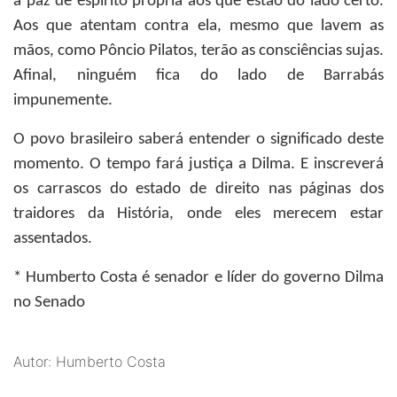
a paz de espírito própria aos que estão do lado certo.
Aos que atentam contra ela, mesmo que lavem as
mãos, como Pôncio Pilatos, terão as consciências sujas.
Afinal, ninguém fica do lado de Barrabás
impunemente.
O povo brasileiro saberá entender o significado deste
momento. O tempo fará justiça a Dilma. E inscreverá
os carrascos do estado de direito nas páginas dos
traidores da História, onde eles merecem estar
assentados.
* Humberto Costa
é senador e líder do governo Dilma
no Senado
Autor: Humberto Costa