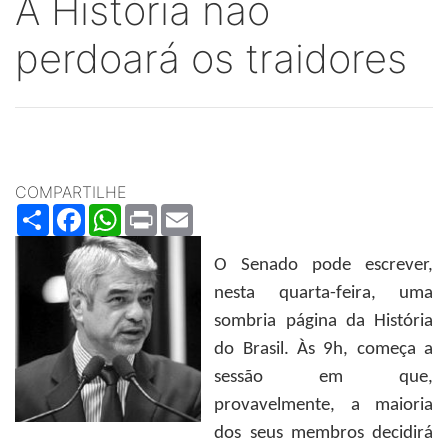
A História não
perdoará os traidores
COMPARTILHE
Share
Facebook
WhatsApp
Print
Email
O Senado pode escrever,
nesta quarta-feira, uma
sombria página da História
do Brasil. Às 9h, começa a
sessão em que,
provavelmente, a maioria
dos seus membros decidirá