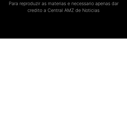
Para reproduzir as materias e necessario apenas dar
credito a Central AMZ de Noticias