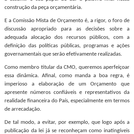
construção da peça orçamentária.
E a Comissão Mista de Orçamento é, a rigor, o foro de
discussão apropriado para as decisões sobre a
adequada alocação dos recursos públicos, com a
definição das políticas públicas, programas e ações
governamentais que serão efetivamente realizadas.
Como membro titular da CMO, queremos aperfeiçoar
essa dinâmica. Afinal, como manda a boa regra, é
imperioso a elaboração de um Orçamento que
apresente números confiáveis e representativos da
realidade financeira do País, especialmente em termos
de arrecadação.
De tal modo, a evitar, por exemplo, que logo após a
publicação da lei já se reconheçam como inatingíveis