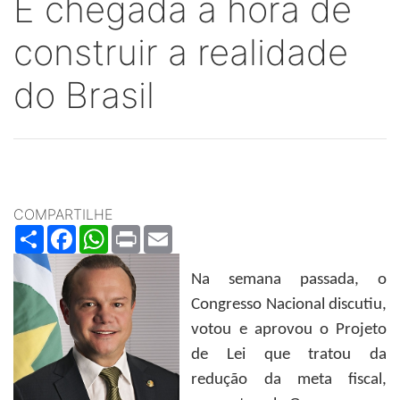
É chegada a hora de
construir a realidade
do Brasil
COMPARTILHE
Share
Facebook
WhatsApp
Print
Email
Na semana passada, o
Congresso Nacional discutiu,
votou e aprovou o Projeto
de Lei que tratou da
redução da meta fiscal,